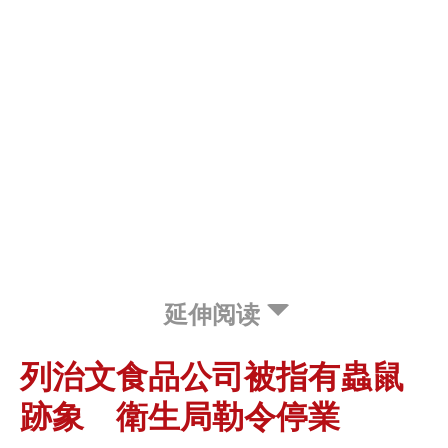
延伸阅读
列治文食品公司被指有蟲鼠
跡象 衛生局勒令停業