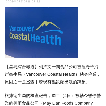
2026年08月06日 23:58
【星島綜合報道】列治文一間食品公司被溫哥華沿
岸衛生局（Vancouver Coastal Health）勒令停業，
原因之一是巡查中發現有蟲鼠類出沒的跡象。
根據衛生局的檢查報告，周二（4日）被勒令暫停營
業的美廉食品公司（May Lian Foods Company