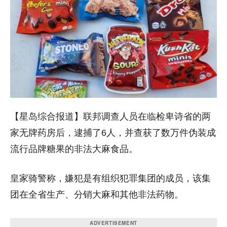
【星岛综合报道】联邦调查人员在临检卑诗省的两
家无牌药房后，逮捕了6人，并查获了数万件伪装成
流行品牌糖果的非法大麻食品。
皇家骑警
称，嫌犯是有组织犯罪集团的成员，该集
团在全省生产、分销大麻和其他非法药物。