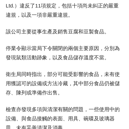
Ltd.）違反了11項規定，包括十項尚未糾正的嚴重
違規，以及一項非嚴重違規。
該公司主要從事生產及銷售豆腐和豆製食品。
停業令顯示當局下令關閉的兩個主要原因，分別為
發現鼠類活動跡象，以及食品儲存溫度不當。
衛生局同時指出，部分可能受影響的食品，未有使
用獲認可的設備或方法冷藏，其中部分食品仍被儲
存、陳列或準備作出售。
檢查亦發現多項與清潔有關的問題，一些使用中的
設備、與食品接觸的表面、用具、碗碟及玻璃器
皿，未有妥善清潔及消毒。