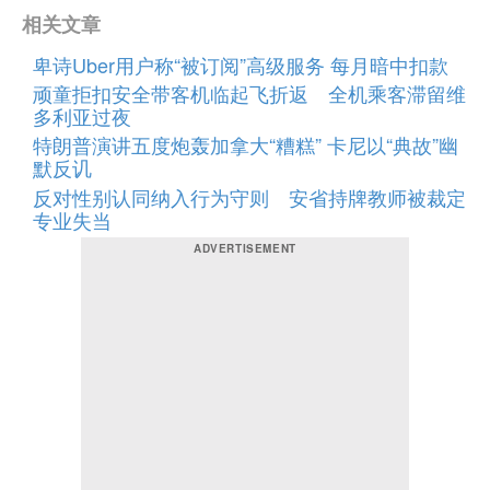
相关文章
卑诗Uber用户称“被订阅”高级服务 每月暗中扣款
顽童拒扣安全带客机临起飞折返 全机乘客滞留维
多利亚过夜
特朗普演讲五度炮轰加拿大“糟糕” 卡尼以“典故”幽
默反讥
反对性别认同纳入行为守则 安省持牌教师被裁定
专业失当