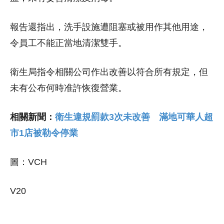
報告還指出，洗手設施遭阻塞或被用作其他用途，
令員工不能正當地清潔雙手。
衛生局指令相關公司作出改善以符合所有規定，但
未有公布何時准許恢復營業。
相關新聞：
衛生違規罰款3次未改善 滿地可華人超
市1店被勒令停業
圖：VCH
V20