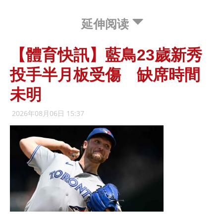
延伸阅读
【體育快訊】藍鳥23歲新秀
投手半月板受傷 缺席時間
未明
2026年08月06日 15:37