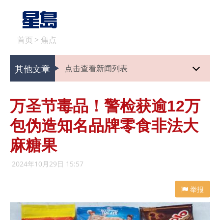
首页
>
焦点
其他文章
点击查看新闻列表
万圣节毒品！警检获逾12万
包伪造知名品牌零食非法大
麻糖果
2024年10月29日 15:57
举报