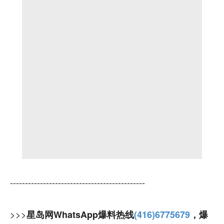
---------------------------------------------
>>>
星岛网WhatsApp爆料热线
(416)6775679
，爆