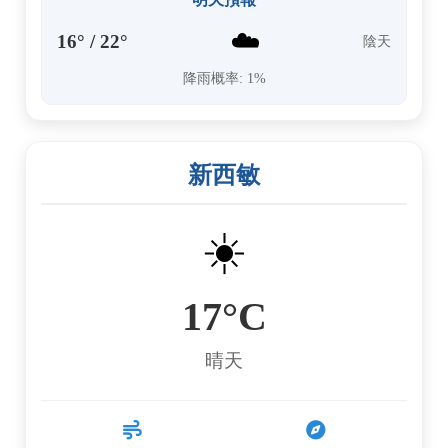
☁️
16° / 22°
陰天
降雨概率: 1%
新西敏
☀️
17°C
晴天