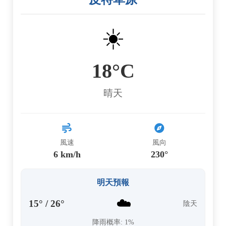
☀️
18°C
晴天
風速
風向
6 km/h
230°
明天預報
☁️
15° / 26°
陰天
降雨概率: 1%