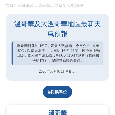
首頁
> 溫哥華及大溫哥華地區最新天氣預報
溫哥華及大溫哥華地區最新天
氣預報
溫哥華目前約 16°C，氣溫大致舒適，今日介乎 14 至
18°C，以晴天為主。 明日約 16 至 23°C，較今日明顯
回暖，吹和緩至清勁風，明天大致天晴乾爽（降雨機
率約1%），整體體感較為舒適。
2026年08月07日 星期五
切換單位
溫哥華