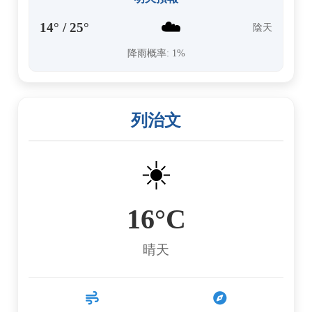
☁️
14° / 25°
陰天
降雨概率: 1%
列治文
☀️
16°C
晴天