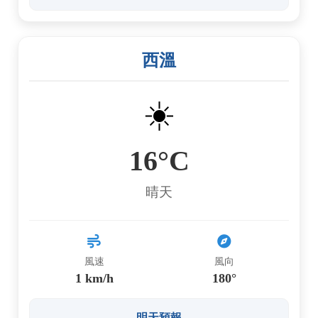
西溫
☀️
16°C
晴天
風速
風向
1 km/h
180°
明天預報