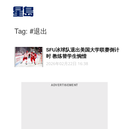
Tag: #退出
SFU冰球队退出美国大学联赛倒计
时 教练替学生惋惜
2026年02月22日 16:38