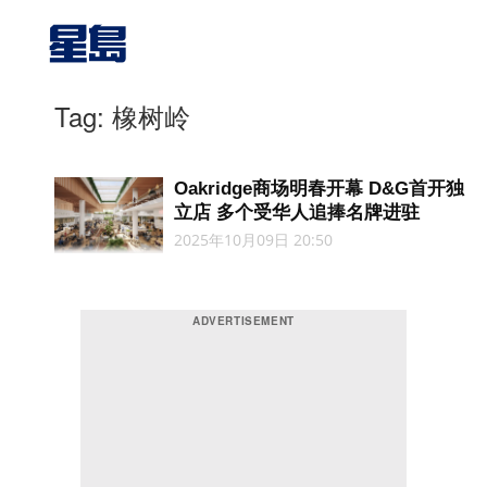
Tag: 橡树岭
Oakridge商场明春开幕 D&G首开独
立店 多个受华人追捧名牌进驻
2025年10月09日 20:50