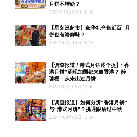
月饼不增磅？
2025年10月06日 10:00
【星岛巡超市】豪华礼盒售近百 月
饼也有海鲜味？
2025年09月10日 16:16
【调查报道 / 港式月饼逐个捉】“香
港月饼”涌现加国都来自香港？ 醉
琼楼：从未出过月饼
2024年09月08日 13:40
【调查报道】如何分辨“香港月饼”
与“港式月饼”？挑通眼眉过中秋
2024年09月08日 13:39