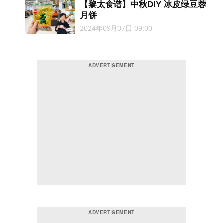
【黎太食谱】中秋DIY 冰皮绿豆蓉
月饼
2024年09月07日 09:00