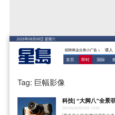
请人
招聘商业分类小广告 >
首页
即时
国际
Tag: 巨幅影像
科技| “大脚八”全
2025年09月03日 13:00