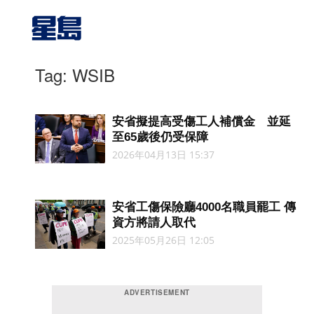
Tag: WSIB
安省擬提高受傷工人補償金 並延
至65歲後仍受保障
2026年04月13日 15:37
安省工傷保險廳4000名職員罷工 傳
資方將請人取代
2025年05月26日 12:05