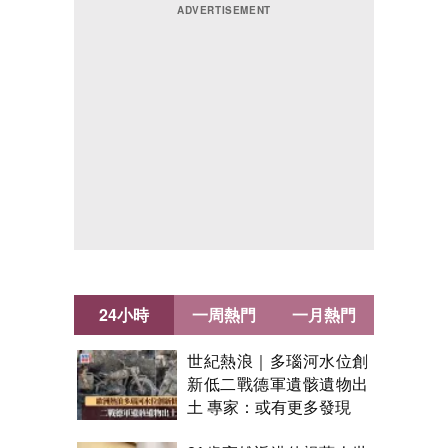
24小時
一周熱門
一月熱門
世紀熱浪｜多瑙河水位創
新低二戰德軍遺骸遺物出
土 專家：或有更多發現