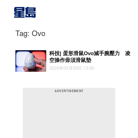
Tag: Ovo
科技| 蛋形滑鼠Ovo減手腕壓力 凌
空操作毋須滑鼠墊
2026年05月09日 13:00