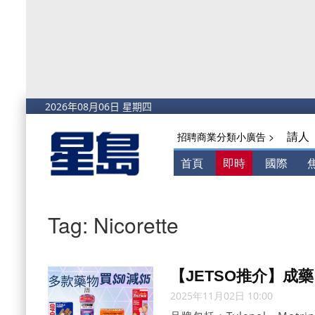
請人
招聘商業分類小廣告 >
首頁
即時
國際
Tag: Nicorette
【JETSO推介】成
2025年11月02日 10:00