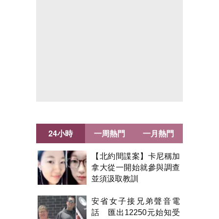
24小時
一周熱門
一月熱門
【北約間諜案】卡尼稱加
拿大從一開始就參與調查
並須汲取教訓
安省女子接兄弟聲音電
話 匯出12250元始知受