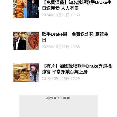
【免費漢堡】知名說唱歌手Drake生
日送漢堡 人人有份
2024年10月21日 11:53
歌手Drake周一免費送炸雞 慶祝生
日
2022年10月22日 10:55
【有片】加國說唱歌手Drake秀飛機
炫富 平常穿戴百萬上身
2019年05月15日 17:29