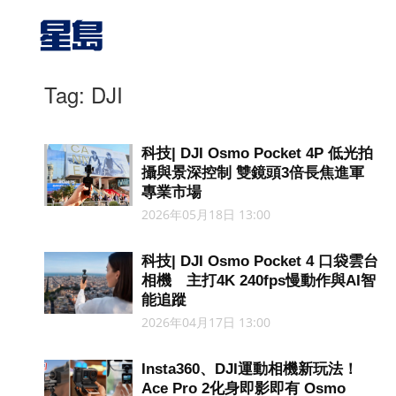
Tag: DJI
科技| DJI Osmo Pocket 4P 低光拍
攝與景深控制 雙鏡頭3倍長焦進軍
專業市場
2026年05月18日 13:00
科技| DJI Osmo Pocket 4 口袋雲台
相機 主打4K 240fps慢動作與AI智
能追蹤
2026年04月17日 13:00
Insta360、DJI運動相機新玩法！
Ace Pro 2化身即影即有 Osmo