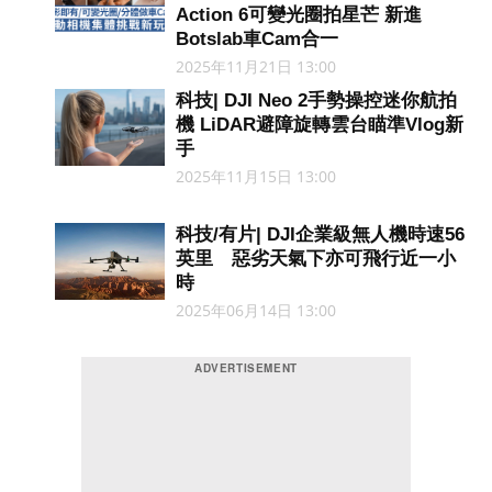
Action 6可變光圈拍星芒 新進
Botslab車Cam合一
2025年11月21日 13:00
科技| DJI Neo 2手勢操控迷你航拍
機 LiDAR避障旋轉雲台瞄準Vlog新
手
2025年11月15日 13:00
科技/有片| DJI企業級無人機時速56
英里 惡劣天氣下亦可飛行近一小
時
2025年06月14日 13:00