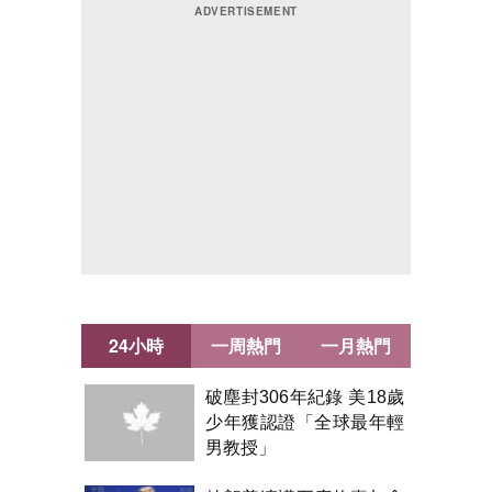
24小時
一周熱門
一月熱門
破塵封306年紀錄 美18歲
少年獲認證「全球最年輕
男教授」