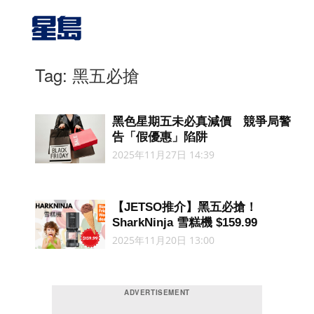
Tag: 黑五必搶
黑色星期五未必真減價 競爭局警
告「假優惠」陷阱
2025年11月27日 14:39
【JETSO推介】黑五必搶！
SharkNinja 雪糕機 $159.99
2025年11月20日 13:00