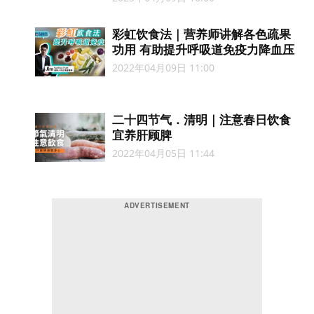
彩虹饮食法​​｜营养师讲解各色疏果
功用 有助提升呼吸道免疫力降血压
2022年04月09日 11:00
二十四节气．清明｜注意春日饮食
宜养肝顾脾
2022年04月05日 11:44