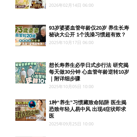
2026年02月14日 06:00
93岁婆婆血管年龄仅20岁 养生长寿
秘诀大公开 1个洗澡习惯超有效？
2025年10月17日 06:00
想长寿养生必学日式步行法 研究揭
每天做30分钟 心血管年龄逆转10岁
｜附详细步骤
2025年10月05日 10:00
1种“养生”习惯藏致命陷阱 医生揭
恐致年轻人易中风 出现4症状即求
医
2025年09月25日 10:00