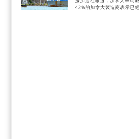
據加通社報道，加拿大畢馬威
42%的加拿大製造商表示已
77%預計在未來兩年內完成