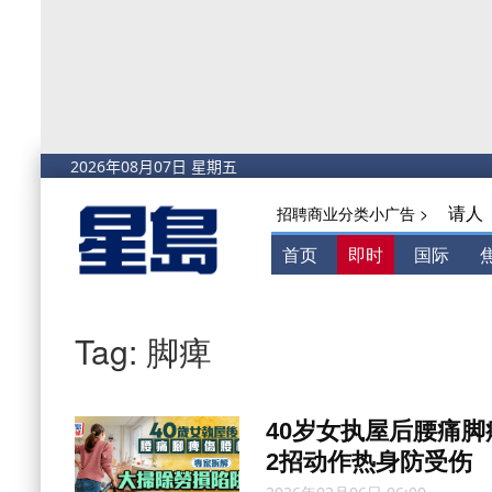
请人
招聘商业分类小广告 >
首页
即时
国际
Tag: 脚痺
40岁女执屋后腰痛脚
2招动作热身防受伤