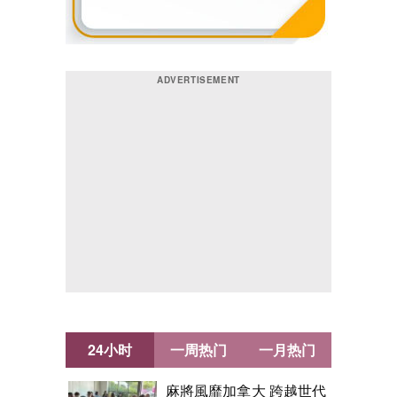
24小时
一周热门
一月热门
麻將風靡加拿大 跨越世代