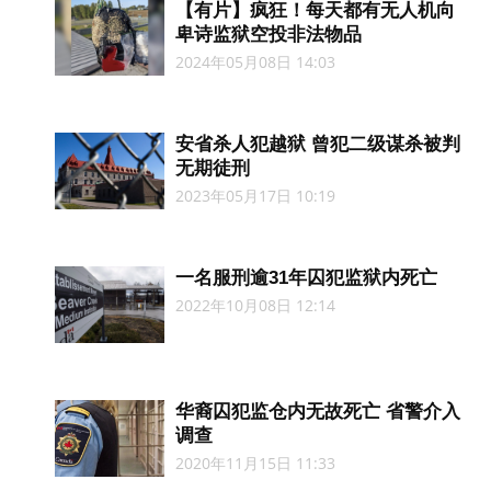
【有片】疯狂！每天都有无人机向
卑诗监狱空投非法物品
2024年05月08日 14:03
安省杀人犯越狱 曾犯二级谋杀被判
无期徒刑
2023年05月17日 10:19
一名服刑逾31年囚犯监狱内死亡
2022年10月08日 12:14
华裔囚犯监仓内无故死亡 省警介入
调查
2020年11月15日 11:33