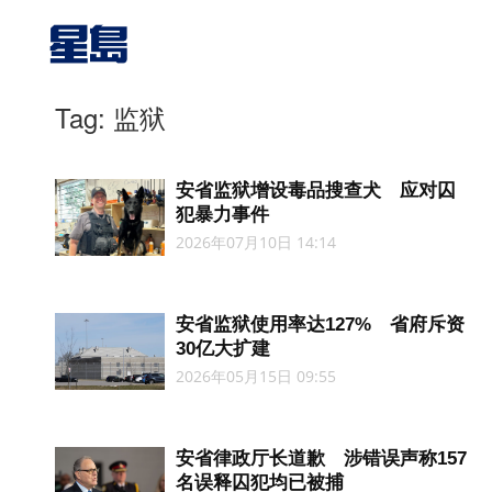
Tag: 监狱
安省监狱增设毒品搜查犬 应对囚
犯暴力事件
2026年07月10日 14:14
安省监狱使用率达127% 省府斥资
30亿大扩建
2026年05月15日 09:55
安省律政厅长道歉 涉错误声称157
名误释囚犯均已被捕