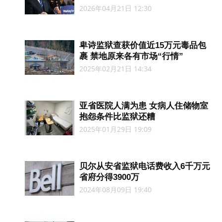
2026年04月21日 12:30
卑诗监狱查获价值近15万元毒品包
裹 禁地原来各有市场“行情”
2025年02月21日 14:34
亚省医院人满为患 女病人住储物室
抱怨条件比监狱还糟
2025年01月29日 19:09
贝尔从安省监狱电话费收入6千万元
省府分得3900万
2024年08月09日 19:40