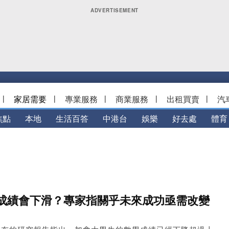
|
家居需要
|
專業服務
|
商業服務
|
出租買賣
|
汽
焦點
本地
生活百答
中港台
娛樂
好去處
體育
成績會下滑？專家指關乎未來成功亟需改變