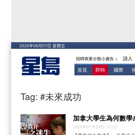
請人
招聘商業分類小廣告 >
首頁
即時
國際
Tag: #未來成功
加拿大學生為何數學
2026年01月24日 15:53