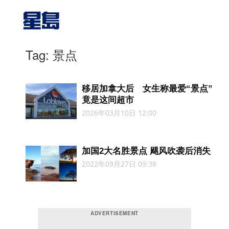
Tag: 景点
移居加拿大后 女生称最爱“景点”
竟是这间超市
2026年03月10日 12:00
加国2大名胜景点 飓风吹袭后消失
2022年09月27日 09:38