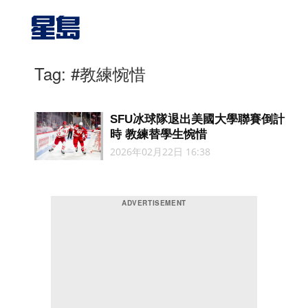
Tag: #教練惋惜
SFU冰球隊退出美國大學聯賽倒計
時 教練替學生惋惜
2026年02月22日 16:38