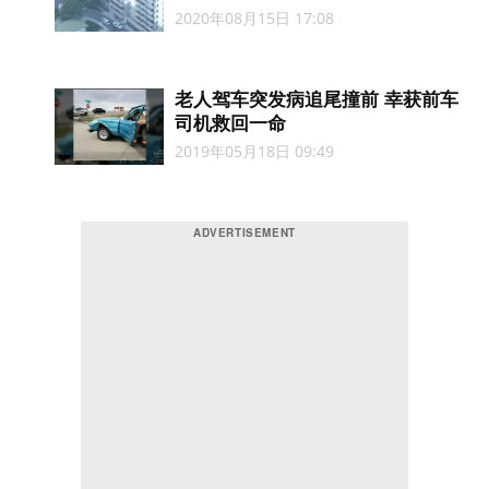
2020年08月15日 17:08
老人驾车突发病追尾撞前 幸获前车
司机救回一命
2019年05月18日 09:49