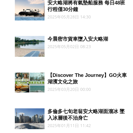
安大略湖將有氣墊船服務 每日48班
行程僅30分鐘
2025年05月28日 14:30
今晨密市貨車墮入安大略湖
2025年05月02日 08:23
【Discover The Journey】GO火車
湖濱文化之旅
2025年03月20日 00:00
多倫多七旬老翁安大略湖面溜冰 墜
入冰層後不治身亡
2025年01月11日 11:42