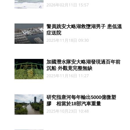
2026年02月11日 15:57
警員跳安大略湖救墮湖男子 患低溫
症送院
2025年11月18日 09:30
加國潛水隊安大略湖發現過百年前
沉船 外觀竟完整無缺
2025年11月16日 11:27
研究指唐河每年輸出5000億微塑
膠 相當於18部汽車重量
2025年10月23日 10:48