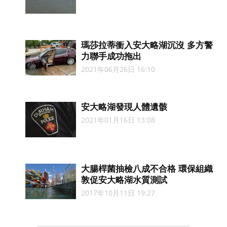
瑪莎拉蒂衝入安大略湖沉沒 多方警
力聯手成功拖出
2021年06月26日 16:10
安大略湖發現人體遺骸
2021年01月16日 13:08
大腸桿菌抽檢八成不合格 環保組織
敦促安大略湖水質測試
2017年10月11日 19:27