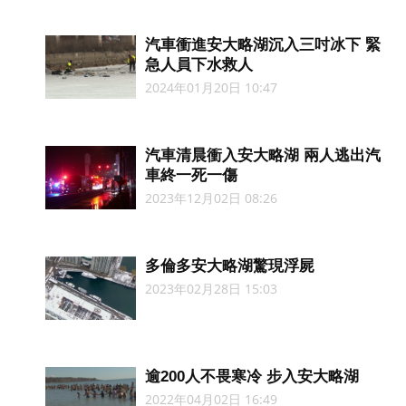
汽車衝進安大略湖沉入三吋冰下 緊
急人員下水救人
2024年01月20日 10:47
汽車清晨衝入安大略湖 兩人逃出汽
車終一死一傷
2023年12月02日 08:26
多倫多安大略湖驚現浮屍
2023年02月28日 15:03
逾200人不畏寒冷 步入安大略湖
2022年04月02日 16:49