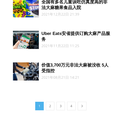
全国有多名儿童误吃仿真度高的非
法大麻糖果食品入院
2021年12月22日 21:39
Uber Eats安省提供订购大麻产品服
务
2021年11月22日 11:25
价值3,700万元非法大麻被没收 5人
受指控
2021年08月21日 14:21
1
2
3
4