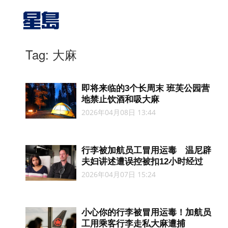
Tag: 大麻
即将来临的3个长周末 班芙公园营
地禁止饮酒和吸大麻
2026年04月08日 13:44
行李被加航员工冒用运毒 温尼辟
夫妇讲述遭误控被扣12小时经过
2026年04月07日 15:24
小心你的行李被冒用运毒！加航员
工用乘客行李走私大麻遭捕