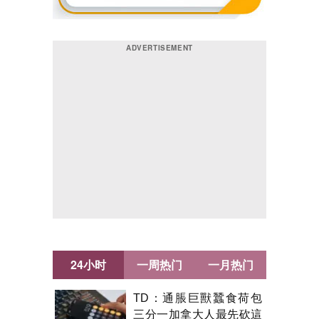
24小时
一周热门
一月热门
TD：通脹巨獸蠶食荷包
三分一加拿大人最先砍這