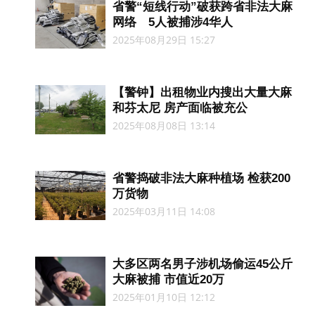
省警“短线行动”破获跨省非法大麻
网络 5人被捕涉4华人
2025年08月29日 15:27
【警钟】出租物业内搜出大量大麻
和芬太尼 房产面临被充公
2025年08月08日 13:14
省警捣破非法大麻种植场 检获200
万货物
2025年03月11日 14:08
大多区两名男子涉机场偷运45公斤
大麻被捕 市值近20万
2025年01月10日 12:12