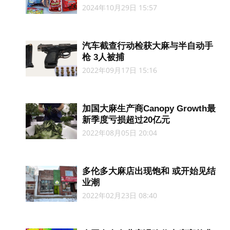
2024年10月29日 15:57
汽车截查行动检获大麻与半自动手
枪 3人被捕
2022年09月17日 15:16
加国大麻生产商Canopy Growth最
新季度亏损超过20亿元
2022年08月05日 20:04
多伦多大麻店出现饱和 或开始见结
业潮
2022年02月23日 08:40