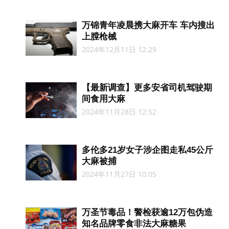
万锦青年凌晨携大麻开车 车内搜出
上膛枪械
2024年12月11日 12:29
【最新调查】更多安省司机驾驶期
间食用大麻
2024年11月28日 12:52
多伦多21岁女子涉企图走私45公斤
大麻被捕
2024年11月27日 10:05
万圣节毒品！警检获逾12万包伪造
知名品牌零食非法大麻糖果