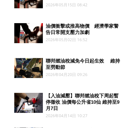
2026年05月15日 08:42
油價衝擊或推高物價 經濟學家警
告日常開支壓力加劇
2026年05月02日 16:52
聯邦燃油稅減免今日起生效 維持
至勞動節
2026年04月20日 09:26
【入油減壓】聯邦燃油稅下周起暫
停徵收 油價每公升省10仙 維持至9
月7日
2026年04月14日 10:27