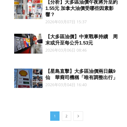
【分析】大多區油價午夜將升至約
1.55元 加拿大油價受哪些因素影
響？
2026年03月07日 15:37
【大多區油價】中東戰事持續 周
末或升至每公升1.53元
2026年03月06日 08:46
【星島直擊】大多區油價兩日飆9
仙 華裔司機稱「唯有調整出行」
2026年03月04日 16:40
1
2