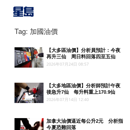
Tag: 加國油價
【大多區油價】分析員預計：今夜
再升三仙 周日料回落四至五仙
2026年07月24日 08:57
【大多地區油價】分析師預計午夜
後急升7仙 每升料重上170.9仙
2026年07月14日 12:40
加拿大油價逼近每公升2元 分析指
今夏恐難回落