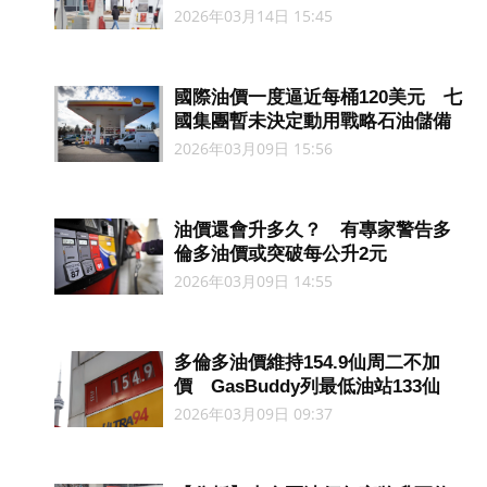
2026年03月14日 15:45
國際油價一度逼近每桶120美元 七
國集團暫未決定動用戰略石油儲備
2026年03月09日 15:56
油價還會升多久？ 有專家警告多
倫多油價或突破每公升2元
2026年03月09日 14:55
多倫多油價維持154.9仙周二不加
價 GasBuddy列最低油站133仙
2026年03月09日 09:37