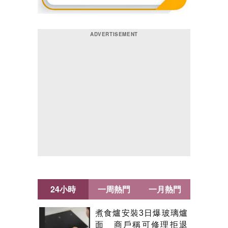
24小時
一周熱門
一月熱門
煮食爐安裝3日爆玻璃爐
面 商戶稱可修理拒退