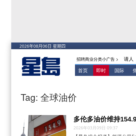
请人
招聘商业分类小广告 >
首页
即时
国际
Tag: 全球油价
多伦多油价维持154.
2026年03月09日 09:37