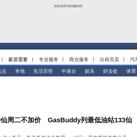
|
家居需要
|
专业服务
|
商业服务
|
出租买卖
|
汽
焦点
本地
生活百答
中港台
娱乐
好去处
体育
9仙周二不加价 GasBuddy列最低油站133仙