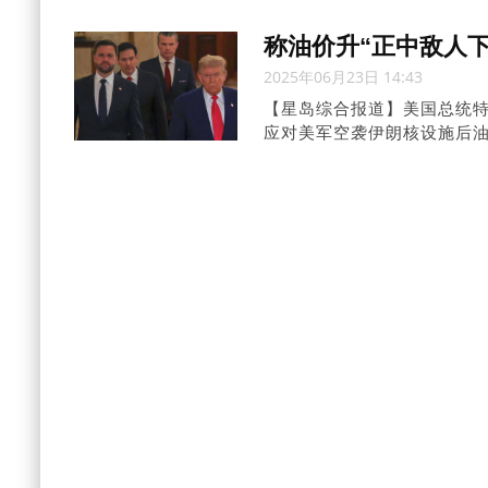
称油价升“正中敌人下
2025年06月23日 14:43
【星岛综合报道】美国总统特
应对美军空袭伊朗核设施后油
油”，并强调务必要压低油价
况。