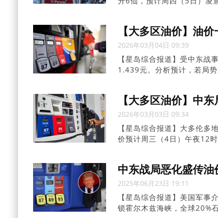
升6仙，预计周四（5日）凌
记者走访万锦市了解情况，
【大多区油价】油价
2026年03月04日 09:39
【星岛综合报道】受中东战事
1.439元。分析预计，若
步上升。
【大多区油价】中东
2026年03月03日 09:34
【星岛综合报道】大多伦多地
价预计周三（4日）午夜12时
中东战局恶化盛传油
2025年06月23日 19:11
【星岛综合报道】美国军事
锁霍尔木兹海峡，全球20%