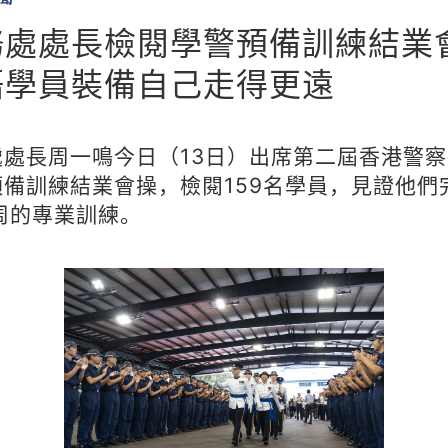
務處處長檢閱學警預備訓練結業
語學員裝備自己走得更遠
處處長周一鳴今日（13日）出席第二屆香港警
預備訓練結業會操，檢閱159名學員，見證他們
周的專業訓練。