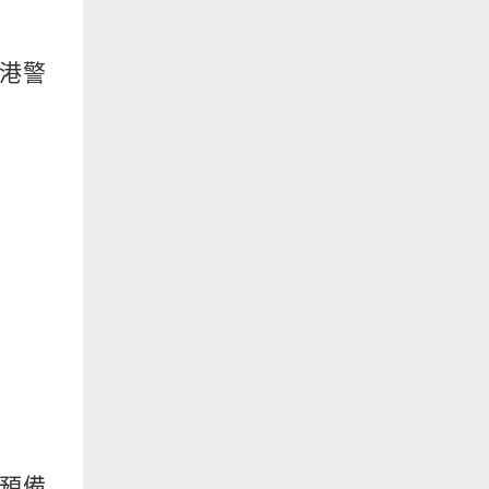
香港警
警預備