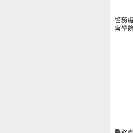
警務
察學
警務