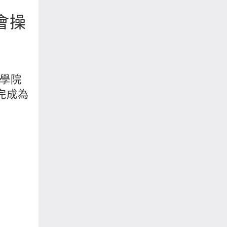
會操
察學院
完成為