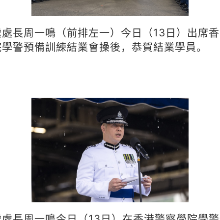
處處長周一鳴（前排左一）今日（13日）出席
院學警預備訓練結業會操後，恭賀結業學員。
處處長周一鳴今日（13日）在香港警察學院學