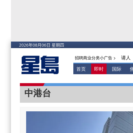
请人
招聘商业分类小广告 >
首页
即时
国际
中港台