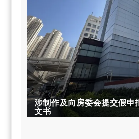
涉制作及向房委会提交假申报
文书