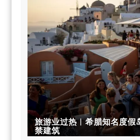
旅游业过热︱希腊知名度假岛
禁建筑