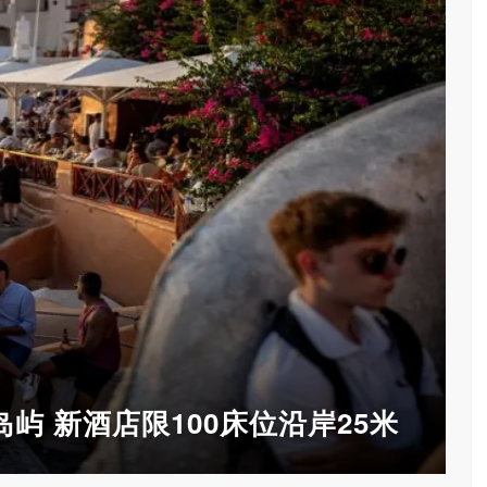
屿 新酒店限100床位沿岸25米