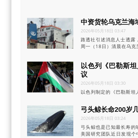
中资货轮乌克兰海
2026年05月18日 03:47
路透社引述消息人士透露，一
周一（18日）清晨在乌
以色列《巴勒斯坦
议
2026年05月18日 03:30
以色列制定的《巴勒斯坦
认定实施“致命攻击”的
歧视性法律。
弓头鲸长命200岁
2026年05月18日 03:24
弓头鲸也是已知最长寿的
美国研究团队近日发现个中