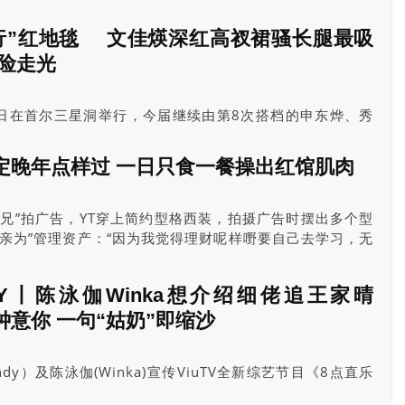
全员团队精神十足，原来设计出自杨乐文之手，他笑言：“小陆系
成员当然要摆中间同埋摆大头！”
行”红地毯 文佳煐深红高衩裙骚长腿最吸
险走光
今日在首尔三星洞举行，今届继续由第8次搭档的申东烨、秀
以一袭粉红色露肩晚装示人，十分优雅。角逐影后的孙艺珍
未有一同行红地毯，孙艺珍率先亮相，她穿上白色吊带低胸
定晚年点样过 一日只食一餐操出红馆肌肉
，隐约性感。
师兄”拍广告，YT穿上简约型格西装，拍摄广告时摆出多个型
力亲为”管理资产：“因为我觉得理财呢样嘢要自己去学习，无
应该要有嘅知识嚟，唔系畀咗人（管理）咁就算！”
ETY丨陈泳伽Winka想介绍细佬追王家晴
钟意你 一句“姑奶”即缩沙
ndy）及陈泳伽(Winka)宣传ViuTV全新综艺节目《8点直乐
晴在灵魂拷游戏示范中宁选择高大光头男，受访笑言：“其实