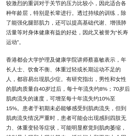
较激烈的重训对于关节的压力比较小，因此适合各
种年龄层，特别是长辈进行。透过持续的训练，除
了能强化腿部肌力，还可以提高基础代谢、增强肺
活量等对身体健康有益的好处，因此又被誉为“长寿
运动”。
香港都会大学护理及健康学院讲师蔡嘉敏表示，年
长人士、饮食不衡、体重过轻或长期运动不足的
人，都容易出现肌少症。有研究指出，男性和女性
的肌肉质量自40岁过后，每十年流失约8%；70岁后
肌肉流失的速度，可增至每十年流失约10%至
15%。患者于初期未必能够感受到肌肉流失，但到
肌肉流失情况严重时，患者可能会出现感到四肢无
力、体重变轻等症状，可能明显察觉到肌肉萎缩，