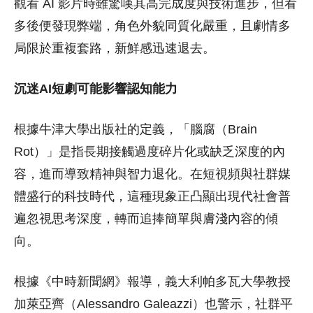
觀看 AI 影片時雖驚嘆其高完成度與技術進步，但看
多後便發現弊端，角色外貌同質化嚴重，且劇情多
局限於重複套路，新鮮感迅速退去。
沉迷AI短劇可能影響認知能力
根據牛津大學出版社的定義，「腦腐（Brain
Rot）」是指長期接觸過度碎片化或缺乏深度的內
容，進而導致精神與智力退化。在短視頻與社群媒
體盛行的科技時代，這種現象正凸顯出現代社會普
遍忽視思考深度，轉而追捧簡單與膚淺內容的傾
向。
根據《中時新聞網》報導，義大利帕多瓦大學教授
加萊亞齊（Alessandro Galeazzi）也警示，社群平