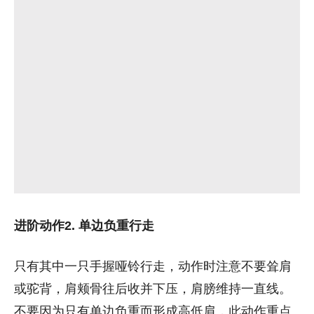
进阶动作2. 单边负重行走
只有其中一只手握哑铃行走，动作时注意不要耸肩
或驼背，肩颊骨往后收并下压，肩膀维持一直线。
不要因为只有单边负重而形成高低肩，此动作重点