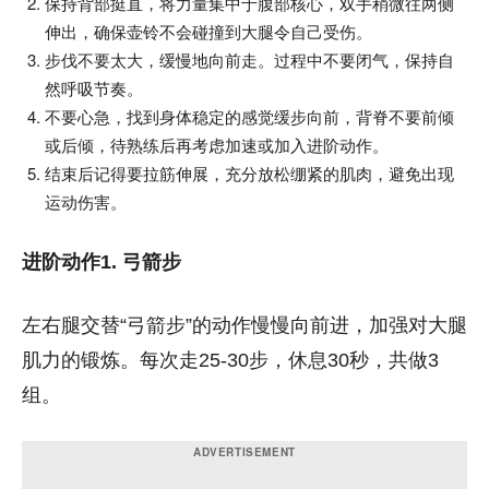
保持背部挺直，将力量集中于腹部核心，双手稍微往两侧
伸出，确保壶铃不会碰撞到大腿令自己受伤。
步伐不要太大，缓慢地向前走。过程中不要闭气，保持自
然呼吸节奏。
不要心急，找到身体稳定的感觉缓步向前，背脊不要前倾
或后倾，待熟练后再考虑加速或加入进阶动作。
结束后记得要拉筋伸展，充分放松绷紧的肌肉，避免出现
运动伤害。
进阶动作1. 弓箭步
左右腿交替“弓箭步”的动作慢慢向前进，加强对大腿
肌力的锻炼。每次走25-30步，休息30秒，共做3
组。