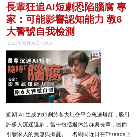
長輩狂追AI短劇恐陷腦腐 專
家：可能影響認知能力 教6
大警號自我檢測
2026年08月08日 10:00
近期 AI 生成的短劇於各大社交平台急速爆紅，吸引
許多人沉迷追劇，當中包括退休族群與長輩，因而
引發家人的焦慮與擔憂。一名網民近日在Threads上