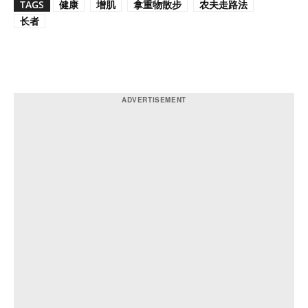
TAGS
健康
增肌
拿重物散步
农夫走路法
长者