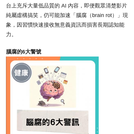
台上充斥大量低品質的 AI 內容，即便觀眾清楚影片
純屬虛構搞笑，仍可能加速「腦腐（brain rot）」現
象，因習慣快速接收無意義資訊而損害長期認知能
力。
腦腐的6大警號