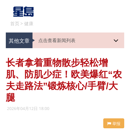
首页
>
健康
其他文章
点击查看新闻列表
长者拿着重物散步轻松增
肌、防肌少症！欧美爆红“农
夫走路法”锻炼核心/手臂/大
腿
2026年04月12日 18:00
举报