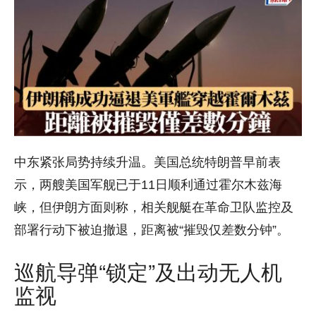
中东紧张局势持续升温。美国总统特朗普早前表
示，两艘美国军舰已于11日顺利通过霍尔木兹海
峡，但伊朗方面则称，相关舰艇在革命卫队监控及
部署行动下被迫撤退，距离被“摧毁仅差数分钟”。
巡航导弹“锁定”及出动无人机
监视