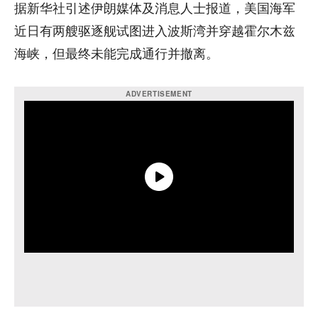
据新华社引述伊朗媒体及消息人士报道，美国海军
近日有两艘驱逐舰试图进入波斯湾并穿越霍尔木兹
海峡，但最终未能完成通行并撤离。