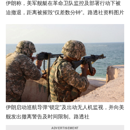
伊朗称，美军舰艇在革命卫队监控及部署行动下被
迫撤退，距离被摧毁“仅差数分钟”。路透社资料图片
伊朗启动巡航导弹“锁定”及出动无人机监视，并向美
舰发出撤离警告及时间限制。路透社