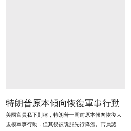
特朗普原本傾向恢復軍事行動
美國官員私下則稱，特朗普一周前原本傾向恢復大
規模軍事行動，但其後被說服先行降溫。官員認