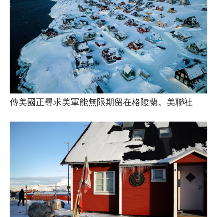
傳美國正尋求美軍能無限期留在格陵蘭。美聯社