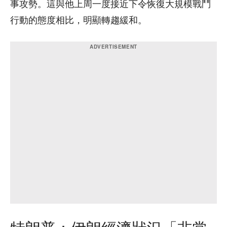
事攻勢。這與他上周一度接近下令恢復大規模戰鬥
行動的態度相比，明顯轉趨緩和。