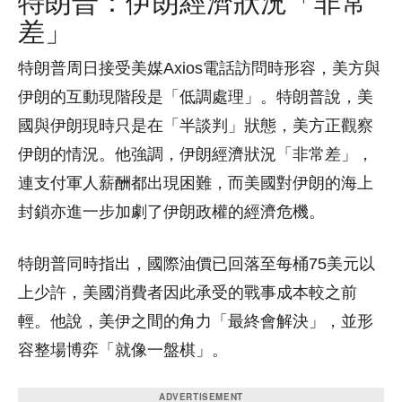
特朗普：伊朗經濟狀況「非常
差」
特朗普周日接受美媒Axios電話訪問時形容，美方與
伊朗的互動現階段是「低調處理」。特朗普說，美
國與伊朗現時只是在「半談判」狀態，美方正觀察
伊朗的情況。他強調，伊朗經濟狀況「非常差」，
連支付軍人薪酬都出現困難，而美國對伊朗的海上
封鎖亦進一步加劇了伊朗政權的經濟危機。
特朗普同時指出，國際油價已回落至每桶75美元以
上少許，美國消費者因此承受的戰事成本較之前
輕。他說，美伊之間的角力「最終會解決」，並形
容整場博弈「就像一盤棋」。