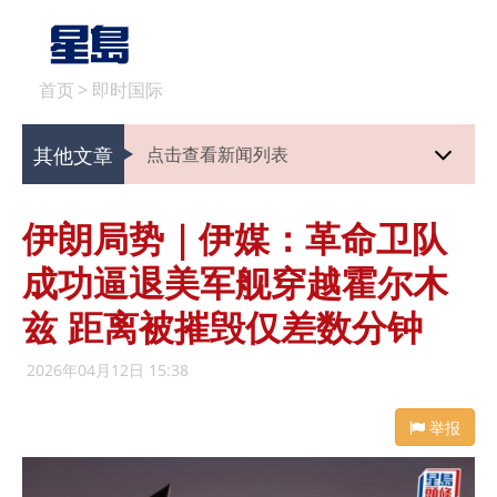
首页
>
即时国际
其他文章
点击查看新闻列表
伊朗局势｜伊媒：革命卫队
成功逼退美军舰穿越霍尔木
兹 距离被摧毁仅差数分钟
2026年04月12日 15:38
举报