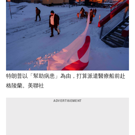
特朗普以「幫助病患」為由，打算派遣醫療船前赴
格陵蘭。美聯社