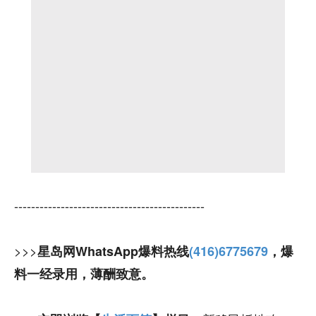
---------------------------------------------
>>>
星岛网WhatsApp爆料热线
(416)6775679
，爆
料一经录用，薄酬致意。