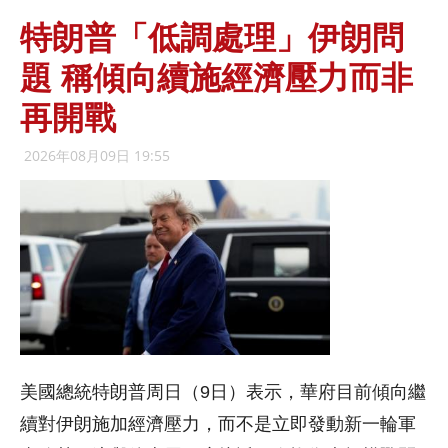
特朗普「低調處理」伊朗問
題 稱傾向續施經濟壓力而非
再開戰
2026年08月09日 19:55
美國總統特朗普周日（9日）表示，華府目前傾向繼
續對伊朗施加經濟壓力，而不是立即發動新一輪軍