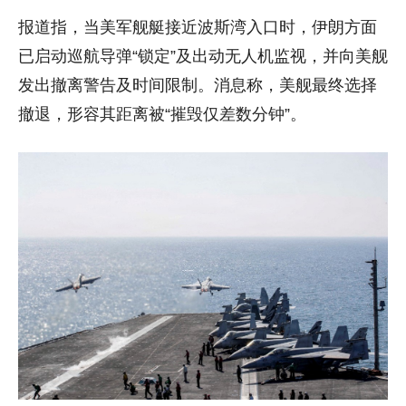
报道指，当美军舰艇接近波斯湾入口时，伊朗方面
已启动巡航导弹“锁定”及出动无人机监视，并向美舰
发出撤离警告及时间限制。消息称，美舰最终选择
撤退，形容其距离被“摧毁仅差数分钟”。