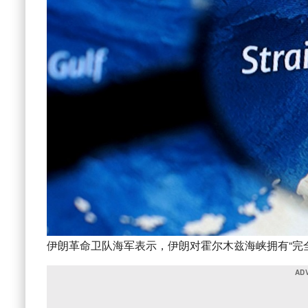
伊朗革命卫队海军表示，伊朗对霍尔木兹海峡拥有“完