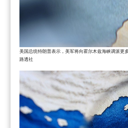
美国总统特朗普表示，美军将向霍尔木兹海峡调派更
路透社