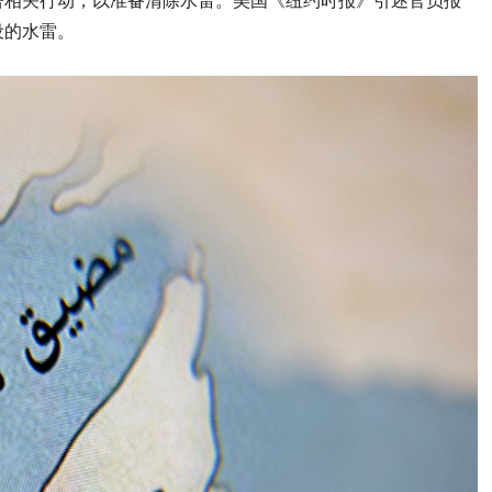
署相关行动，以准备清除水雷。美国《纽约时报》引述官员报
设的水雷。