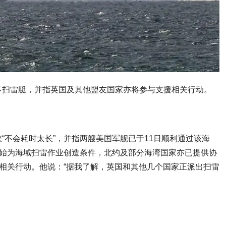
多扫雷艇，并指英国及其他盟友国家亦将参与支援相关行动。
“不会耗时太长”，并指两艘美国军舰已于11日顺利通过该海
开始为海域扫雷作业创造条件，北约及部分海湾国家亦已提供协
与相关行动。他说：“据我了解，英国和其他几个国家正派出扫雷