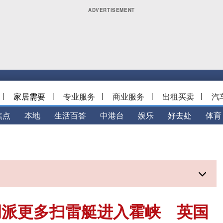
|
家居需要
|
专业服务
|
商业服务
|
出租买卖
|
汽
焦点
本地
生活百答
中港台
娱乐
好去处
体育
调派更多扫雷艇进入霍峡 英国