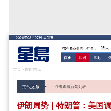
请人
招聘商业分类小广告 >
首页
即时
国际
首页
>
即时国际
其他文章
点击查看新闻列表
伊朗局势｜特朗普：美国