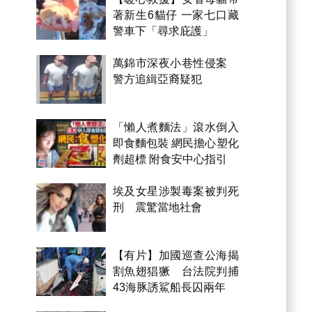
著新生6貓仔 一家七口藏
警車下「尋求庇護」
萬錦市深夜小巷性侵案
警方追緝亞裔疑犯
「懶人煮麵法」滾水倒入
即食麵包裝 網民擔心塑化
劑超標 附食安中心指引
埃及女星涉製毒案被判死
刑 震驚當地社會
【有片】加國巡查公海揭
割魚翅猖獗 台法院判捕
43海豚誘鯊船長囚兩年