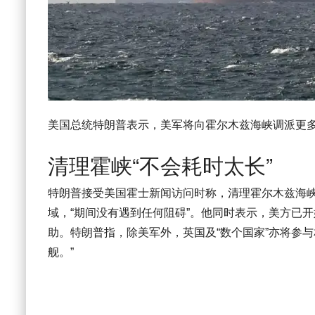
美国总统特朗普表示，美军将向霍尔木兹海峡调派更
清理霍峡“不会耗时太长”
特朗普接受美国霍士新闻访问时称，清理霍尔木兹海峡
域，“期间没有遇到任何阻碍”。他同时表示，美方已
助。特朗普指，除美军外，英国及“数个国家”亦将参
舰。”