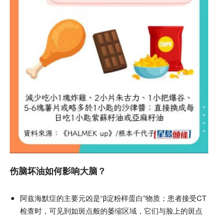
伤脑坏油如何影响大脑？
阿兹海默症的主要元凶是“β淀粉样蛋白”物质；患者接受CT
检查时，可见到如斑点般的萎缩区域，它们与脸上的斑点