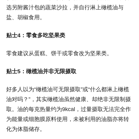
选另附酱汁包的蔬菜沙拉，并自行淋上橄榄油与
盐、胡椒食用。
贴士4：零食多吃坚果类
零食建议从蛋糕、饼干或零食改为坚果类。
贴士5：橄榄油并非无限摄取
好多人以为“橄榄油可无限摄取”或“什么都淋上橄榄
油对吗？”，其实橄榄油虽然健康、却绝非无限制摄
取。油的每克热量约为9kcal，过量摄取无法完全作
为能量或细胞膜原料使用，未被利用的油脂亦将转
化为体脂储存。