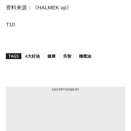
资料来源：《HALMEK up》
T10
TAGS
4大好油
健康
失智
橄榄油