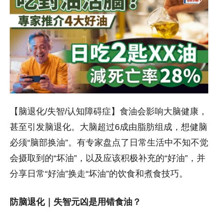
【脑退化/失智/认知障碍症】食油会影响大脑健康，
甚至引发脑退化。大脑超过6成由脂肪组成，想健脑
必须“脑部换油”。有专家盘点了日常生活中不知不觉
会摄取到的“坏油”，以及应该积极补充的“好油”，并
分享日常“好油”换走“坏油”的饮食和煮食技巧。
防脑退化｜失智元凶是用错食油？