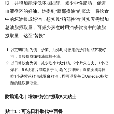
取，并增加能降低坏胆固醇、减少中性脂肪、促进
血液循环的好油。她提到“脑部换油”的概念，将饮食
中的坏油换成好油，想实践“脑部换油”其实无需增加
总油脂摄取量，可减少烹煮时用油或饮食中的油脂
摄取量，达至“替换”：
以烹调用油为例，炒菜、油炸时将惯用的沙律油或芥花籽
油，直接换成橄榄油或椰子油。
以日常饮食为例，减少吃小1块炸鸡、2小片朱古力、1小把
爆谷、5-6块薯片或略多于1小匙的沙律酱；直接换成每日
吃1小匙紫苏籽油或亚麻籽油，即可满足每日Omega-3脂肪
酸的建议摄取量。
防脑退化｜增加“好油”摄取5大贴士
贴士1：可选日料取代中西餐