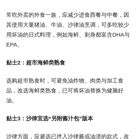
常吃外卖的外食一族，应减少进食西餐与中餐，因
其使用大量猪油、牛油、沙律油烹调，可多吃较少
用坏油的日式料理，例如海鲜、刺身都富含DHA与
EPA。
贴士2：超市海鲜类熟食
选购超市熟食时，可避免油炸物、肉类与加工食
品，改选海鲜类熟食，已可将坏油替换为健脑好
油。
贴士3：沙律宜选“另附酱汁包”版本
沙律方面，应避选已拌入沙律酱或油渍的款式，改