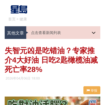
首页
>
健康
其他文章
点击查看新闻列表
失智元凶是吃错油？专家推
介4大好油 日吃2匙橄榄油减
死亡率28%
2026年04月06日 18:00
举报