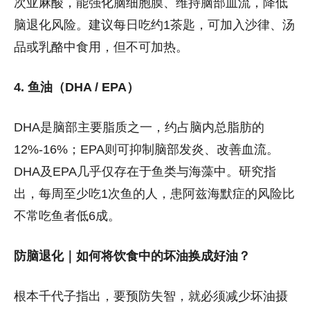
次亚麻酸
，能强化脑细胞膜、维持脑部血流，降低
脑退化风险。建议每日吃约1茶匙，可加入沙律、汤
品或乳酪中食用，但不可加热。
4. 鱼油（DHA / EPA）
DHA是脑部主要脂质之一，约占脑内总脂肪的
12%-16%；EPA则可抑制脑部发炎、改善血流。
DHA及EPA几乎仅存在于鱼类与海藻中。研究指
出，每周至少吃1次鱼的人，患阿兹海默症的风险比
不常吃鱼者低6成。
防脑退化｜如何将饮食中的坏油换成好油？
根本千代子指出，要预防失智，就必须减少坏油摄