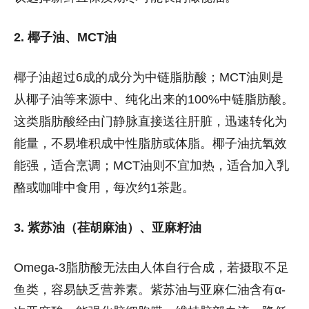
2. 椰子油、MCT油
椰子油超过6成的成分为中链脂肪酸；MCT油则是
从椰子油等来源中、纯化出来的100%中链脂肪酸。
这类脂肪酸经由门静脉直接送往肝脏，迅速转化为
能量，不易堆积成中性脂肪或体脂。椰子油抗氧效
能强，适合烹调；MCT油则不宜加热，适合加入乳
酪或咖啡中食用，每次约1茶匙。
3. 紫苏油（荏胡麻油）、亚麻籽油
Omega-3脂肪酸无法由人体自行合成，若摄取不足
鱼类，容易缺乏营养素。紫苏油与亚麻仁油含有
α-