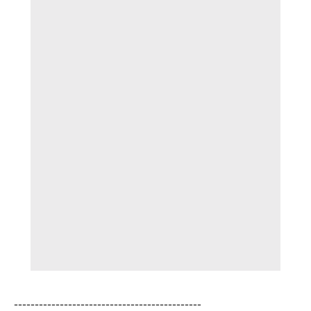
---------------------------------------------