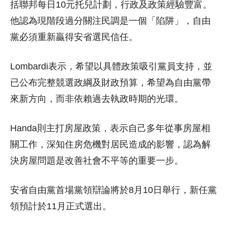
括聯邦每日10元托兒計劃，行政及政策經驗豐富。
他認為現階段過分關注民調是一個「陷阱」，自由
黨必須重新贏得安省選民信任。
Lombardi表示，希望以具體政策吸引黨員支持，並
已公布完整競選政綱及財政預算，希望為自由黨帶
來新方向，而非依賴過去執政時期的光環。
Handa則主打房屋政策，表示自己多年從事房屋相
關工作，深知住房危機對居民造成的影響，認為解
決房屋問題是改善社會不平等的重要一步。
安省自由黨首場黨領辯論將於8月10日舉行，新任黨
領預計於11月正式選出。