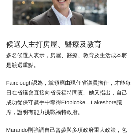
候選人主打房屋、醫療及教育
多名候選人表示，房屋、醫療、教育及生活成本將
是競選重點。
Fairclough認為，黨領應由現任省議員擔任，才能每
日在省議會直接向省長福特問責。她又指出，自己
成功從保守黨手中奪得Etobicoke—Lakeshore議
席，證明有能力挑戰福特政府。
Marando則強調自己曾參與多項政府重大政策，包