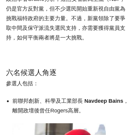
仍是官方反對黨，但不少選民開始重新視自由黨為
挑戰福特政府的主要力量。不過，新黨領除了要爭
取中間及保守派流失選民支持，亦需要獲得黨員支
持，如何平衡兩者將是一大挑戰。
六名候選人角逐
參選人包括：
前聯邦創新、科學及工業部長
Navdeep Bains
，
離開政壇後曾任Rogers高層。