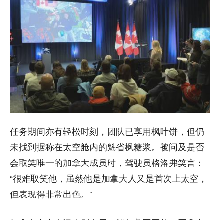
任务期间亦有轻松时刻，团队已享用枫叶饼，但仍
未找到据称在太空舱内的魁省枫糖浆。被问及是否
会取笑唯一的加拿大成员时，驾驶员格洛弗笑言：
“很难取笑他，虽然他是加拿大人又是首次上太空，
但表现得非常出色。”