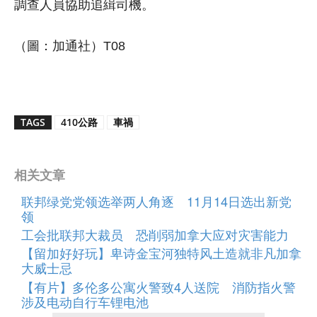
調查人員協助追緝司機。
（圖：加通社）T08
TAGS
410公路
車禍
相关文章
联邦绿党党领选举两人角逐 11月14日选出新党
领
工会批联邦大裁员 恐削弱加拿大应对灾害能力
【留加好好玩】卑诗金宝河独特风土造就非凡加拿
大威士忌
【有片】多伦多公寓火警致4人送院 消防指火警
涉及电动自行车锂电池