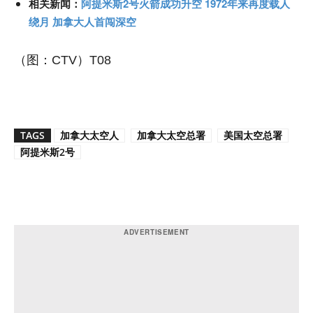
相关新闻：
阿提米斯2号火箭成功升空 1972年来再度载人
绕月 加拿大人首闯深空
（图：CTV）T08
TAGS
加拿大太空人
加拿大太空总署
美国太空总署
阿提米斯2号