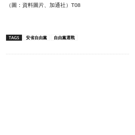
（圖：資料圖片、加通社）T08
TAGS
安省自由黨
自由黨選戰