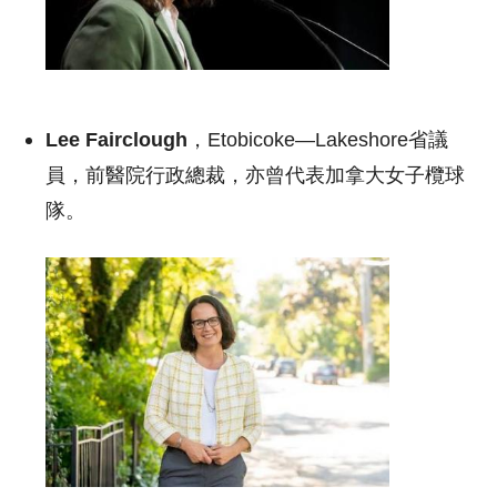
Lee Fairclough
，Etobicoke—Lakeshore省議
員，前醫院行政總裁，亦曾代表加拿大女子欖球
隊。