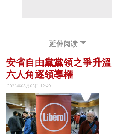
延伸阅读
安省自由黨黨領之爭升溫
六人角逐領導權
2026年08月06日 12:49