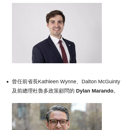
曾任前省長Kathleen Wynne、Dalton McGuinty
及前總理杜魯多政策顧問的
Dylan Marando
。