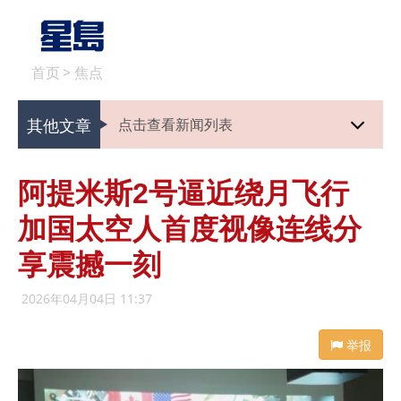
首页
>
焦点
其他文章
点击查看新闻列表
阿提米斯2号逼近绕月飞行
加国太空人首度视像连线分
享震撼一刻
2026年04月04日 11:37
举报