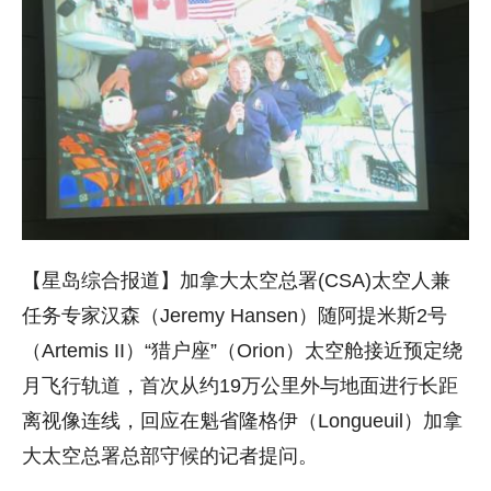
【星岛综合报道】加拿大太空总署(CSA)太空人兼
任务专家汉森（Jeremy Hansen）随阿提米斯2号
（Artemis II）“猎户座”（Orion）太空舱接近预定绕
月飞行轨道，首次从约19万公里外与地面进行长距
离视像连线，回应在魁省隆格伊（Longueuil）加拿
大太空总署总部守候的记者提问。