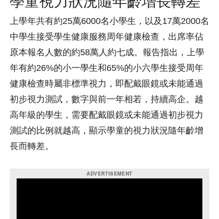
學童視力狀況隨年齡增長轉差
上學年共有約25萬6000名小學生，以及17萬2000名
中學生接受學生健康服務周年健康檢查，出席率佔
原本報名人數的約58萬人約七成。報告指出，上學
年有約26%的小一學生和65%的小六學生接受周年
健康檢查時屬非標準視力，即配戴眼鏡或未能通過
初步視力測試，數字與前一年相若，持續高企。越
高年級的學生，需要配戴眼鏡或未能通過初步視力
測試的比例就越高，顯示學童的視力狀況隨年齡增
長而轉差。