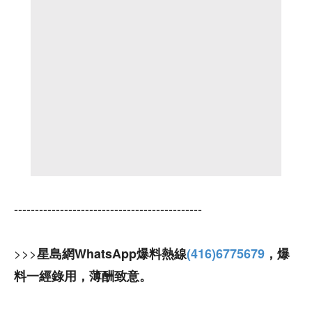
---------------------------------------------
>>>
星島網WhatsApp爆料熱線
(416)6775679
，爆
料一經錄用，薄酬致意。