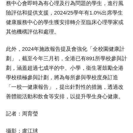
務中心會即時為有心理及行為問題的學生，進行風
險評估和提供支援，2024/25學年有1.0%出席學生
健康服務中心的學生獲安排轉介至臨床心理學家或
其他機構評估和處理。
此外，2024年施政報告提及會強化「全校園健康計
劃」，截至今年三月初，全港已有891所學校參與計
劃，涵蓋超過七成半的中、小學，衞生署鼓勵全港
學校積極參與計劃，將為每所參與學校度身訂造
「一校一健康報告」，提出針對性的措施，透過改
善體能活動和飲食等安排，以提升學生身心健康。
記者：周育瑩
攝影：盧江球