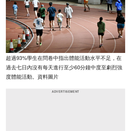
超過93%學生在問卷中指出體能活動水平不足，在
過去七日內沒有每天進行至少60分鐘中度至劇烈強
度體能活動。資料圖片