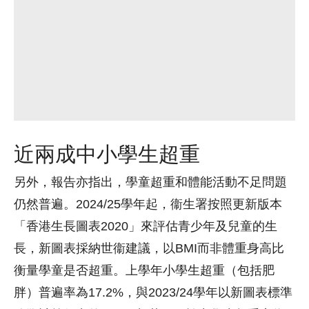
近兩成中小學生超重
另外，報告亦指出，學童超重和體能活動不足問題
仍然普遍。2024/25學年起，衞生署按照更新版本
「香港生長圖表2020」來評估青少年及兒童的生
長，新圖表採納世衞建議，以BMI而非體重身高比
衡量學童是否超重。上學年小學生超重（包括肥
胖）普遍率為17.2%，與2023/24學年以新圖表標準