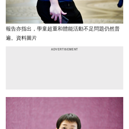
報告亦指出，學童超重和體能活動不足問題仍然普
遍。資料圖片