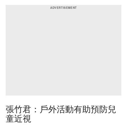
張竹君：戶外活動有助預防兒
童近視