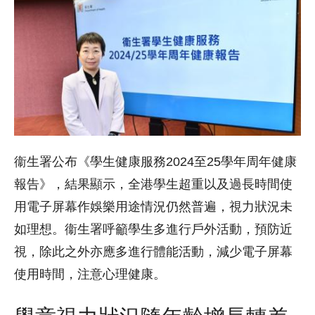
衞生署公布《學生健康服務2024至25學年周年健康
報告》，結果顯示，全港學生超重以及過長時間使
用電子屏幕作娛樂用途情況仍然普遍，視力狀況未
如理想。衞生署呼籲學生多進行戶外活動，預防近
視，除此之外亦應多進行體能活動，減少電子屏幕
使用時間，注意心理健康。