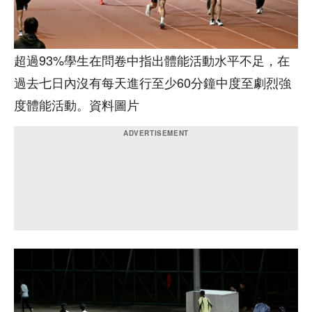
超過93%學生在問卷中指出體能活動水平不足，在
過去七日內沒有每天進行至少60分鐘中度至劇烈強
度體能活動。資料圖片