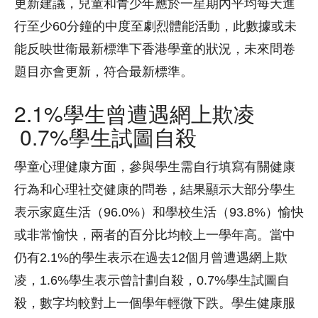
更新建議，兒童和青少年應於一星期內平均每天進
行至少60分鐘的中度至劇烈體能活動，此數據或未
能反映世衞最新標準下香港學童的狀況，未來問卷
題目亦會更新，符合最新標準。
2.1%學生曾遭遇網上欺凌
0.7%學生試圖自殺
學童心理健康方面，參與學生需自行填寫有關健康
行為和心理社交健康的問卷，結果顯示大部分學生
表示家庭生活（96.0%）和學校生活（93.8%）愉快
或非常愉快，兩者的百分比均較上一學年高。當中
仍有2.1%的學生表示在過去12個月曾遭遇網上欺
凌，1.6%學生表示曾計劃自殺，0.7%學生試圖自
殺，數字均較對上一個學年輕微下跌。學生健康服