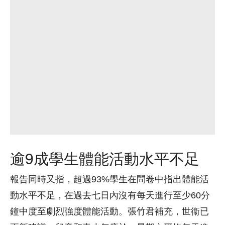
逾9成學生體能活動水平不足
報告同時又指，超過93%學生在問卷中指出體能活
動水平不足，在過去七日內沒有每天進行至少60分
鐘中度至劇烈強度體能活動。張竹君補充，世衞已