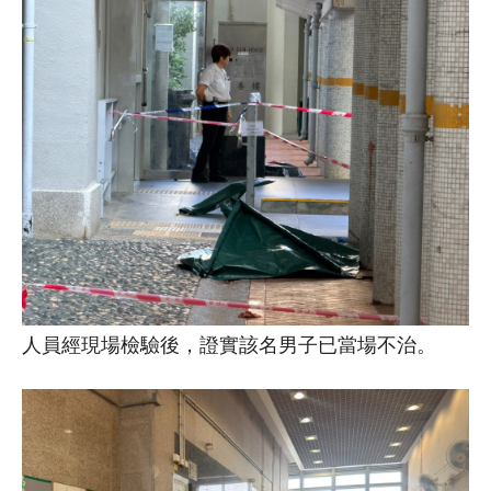
人員經現場檢驗後，證實該名男子已當場不治。