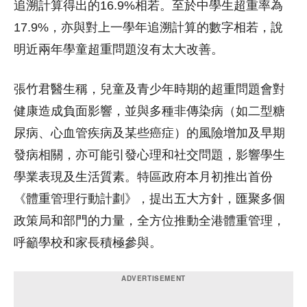
追溯計算得出的16.9%相若。至於中學生超重率為
17.9%，亦與對上一學年追溯計算的數字相若，說
明近兩年學童超重問題沒有太大改善。
張竹君醫生稱，兒童及青少年時期的超重問題會對
健康造成負面影響，並與多種非傳染病（如二型糖
尿病、心血管疾病及某些癌症）的風險增加及早期
發病相關，亦可能引發心理和社交問題，影響學生
學業表現及生活質素。特區政府本月初推出首份
《體重管理行動計劃》，提出五大方針，匯聚多個
政策局和部門的力量，全方位推動全港體重管理，
呼籲學校和家長積極參與。