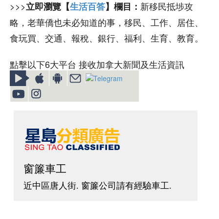
>>>
新移民抵埗攻
立即瀏覽【
生活百答
】欄目：
略，老華僑也未必知道的事，移民、工作、居住、
食玩買、交通、報稅、銀行、福利、生育、教育。
點擊以下6大平台 接收加拿大新聞及生活資訊