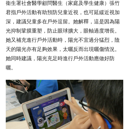
衞生署社會醫學顧問醫生（家庭及學生健康）張竹
君指戶外活動有助預防兒童近視，也可延緩近視加
深，建議兒童多在戶外逗留。她解釋，這是因為陽
光抑制鞏膜重塑，防止眼球擴大，眼軸過度增長。
她又補充進行戶外活動時，陽光不宜過分猛烈，陰
天的陽光亦有足夠效果，太曬反而出現曬傷情況。
她同時建議，陽光充足時進行戶外活動應做好防
曬。