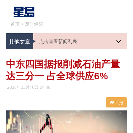
首页
>
即时经济
其他文章
点击查看新闻列表
中东四国据报削减石油产量
达三分一 占全球供应6%
2026年03月10日 04:48
举报