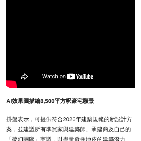
AI效果圖描繪8,500平方呎豪宅願景
掛盤表示，可提供符合2026年建築規範的新設計方
案，並建議所有準買家與建築師、承建商及自己的
「夢幻團隊」商議，以盡量發揮地皮的建築潛力。