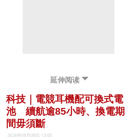
延伸阅读
科技｜電競耳機配可換式電
池 續航逾85小時、換電期
間毋須斷
2026年08月08日 13:00