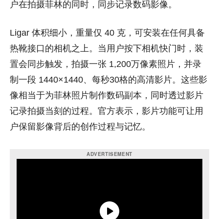
户在拍摄菲林的同时，同步记录数码影像。
Ligar 体积细小，重量仅 40 克，可安装在任何具备
热靴接口的相机之上。当用户按下相机快门时，装
置会同步触发，拍摄一张
1,200万像素照片
，并录
制一段
1440×1440、每秒30格的高清影片
。这些影
像相当于为菲林照片制作数码副本，同时透过影片
记录拍摄当刻的过程。官方表示，影片功能可让用
户保留影像背后的创作过程与记忆。