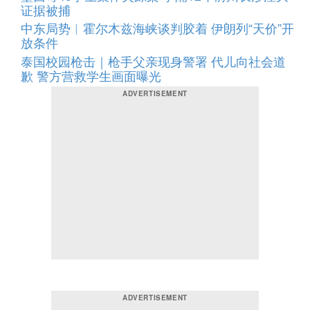
证据被捕
中东局势︱霍尔木兹海峡谈判胶着 伊朗列“天价”开
放条件
泰国校园枪击｜枪手父亲现身警署 代儿向社会道
歉 警方营救学生画面曝光