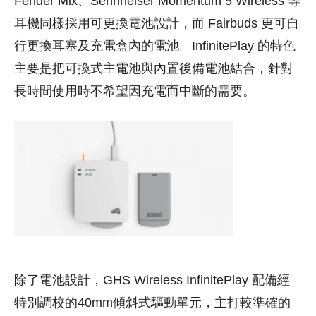
Fender Mix、Sennheiser Momentum 5 Wireless 等
耳機同樣採用可更換電池設計，而 Fairbuds 更可自
行更換耳塞及充電盒內的電池。InfinitePlay 的特色
主要是把可換式主電池與內置後備電池結合，針對
長時間使用時不希望因充電而中斷的需要。
除了電池設計，GHS Wireless InfinitePlay 配備經
特別調校的40mm傾斜式驅動單元，主打較準確的