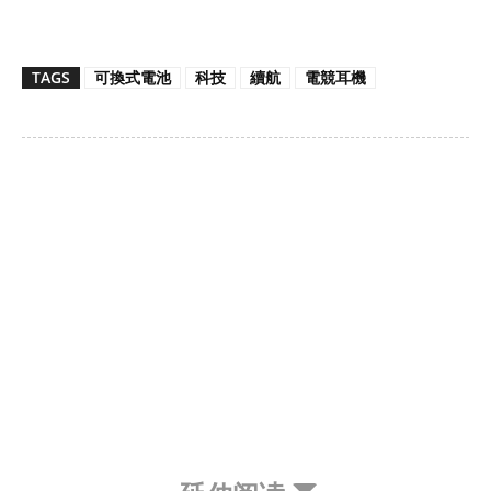
TAGS
可換式電池
科技
續航
電競耳機