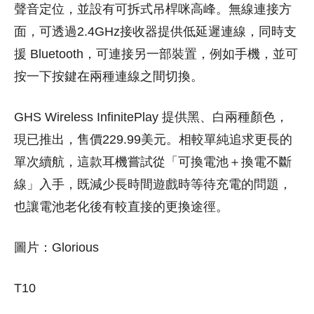
聲音定位，並設有可拆式吊桿咪高峰。無線連接方
面，可透過2.4GHz接收器提供低延遲連線，同時支
援 Bluetooth，可連接另一部裝置，例如手機，並可
按一下按鍵在兩種連線之間切換。
GHS Wireless InfinitePlay 提供黑、白兩種顏色，
現已推出，售價229.99美元。相較單純追求更長的
單次續航，這款耳機嘗試從「可換電池＋換電不斷
線」入手，既減少長時間遊戲時等待充電的問題，
也讓電池老化後有較直接的更換途徑。
圖片：Glorious
T10