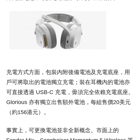
充電方式方面，包裝內附後備電池及充電底座，用
戶可將取出的電池獨立充電；裝在耳機內的電池亦
可直接透過 USB-C 充電，毋須完全依賴充電底座。
Glorious 亦有獨立出售額外電池，每組售價20美元
（約156港元）。
事實上，可更換電池並非全新概念。市面上的