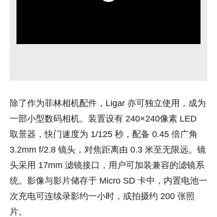
除了作为菲林相机配件，Ligar 亦可独立使用，成为
一部小型数码相机。装置设有
240×240像素 LED
取景器
，快门速度为
1/125 秒
，配备
0.45 倍广角
3.2mm f/2.8 镜头
，对焦距离由
0.3 米至无限远
。镜
头采用
17mm 滤镜接口
，用户可加装兼容的滤镜系
统。影像与影片储存于 Micro SD 卡中，内置电池一
次充电可连续录影约一小时，或拍摄约 200 张照
片。