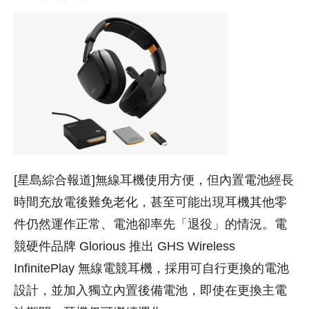
[星島綜合報道]無線耳機使用方便，但內置電池經長
時間充放電後難免老化，甚至可能出現耳機其他零
件仍然運作正常、電池卻率先「退役」的情況。電
競硬件品牌 Glorious 推出 GHS Wireless
InfinitePlay 無線電競耳機，採用可自行更換的電池
設計，並加入獨立內置後備電池，即使在更換主電