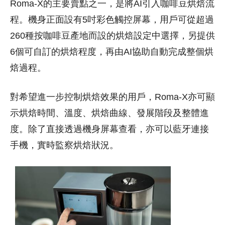
Roma-X的主要賣點之一，是將AI引入咖啡豆烘焙流
程。機身正面設有5吋彩色觸控屏幕，用戶可從超過
260種按咖啡豆產地而設的烘焙設定中選擇，另提供
6個可自訂的烘焙程度，再由AI協助自動完成整個烘
焙過程。
對希望進一步控制烘焙效果的用戶，Roma-X亦可顯
示烘焙時間、溫度、烘焙曲線、發展階段及整體進
度。除了直接透過機身屏幕查看，亦可以藍牙連接
手機，實時監察烘焙狀況。