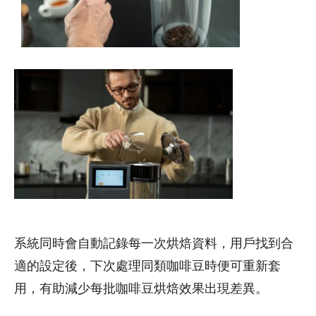
系統同時會自動記錄每一次烘焙資料，用戶找到合
適的設定後，下次處理同類咖啡豆時便可重新套
用，有助減少每批咖啡豆烘焙效果出現差異。