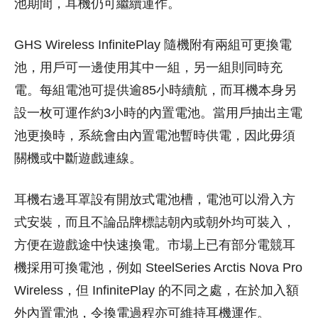
池期間，耳機仍可繼續運作。
GHS Wireless InfinitePlay 隨機附有兩組可更換電
池，用戶可一邊使用其中一組，另一組則同時充
電。每組電池可提供逾85小時續航，而耳機本身另
設一枚可運作約3小時的內置電池。當用戶抽出主電
池更換時，系統會由內置電池暫時供電，因此毋須
關機或中斷遊戲連線。
耳機右邊耳罩設有開放式電池槽，電池可以滑入方
式安裝，而且不論品牌標誌朝內或朝外均可裝入，
方便在遊戲途中快速換電。市場上已有部分電競耳
機採用可換電池，例如 SteelSeries Arctis Nova Pro
Wireless，但 InfinitePlay 的不同之處，在於加入額
外內置電池，令換電過程亦可維持耳機運作。