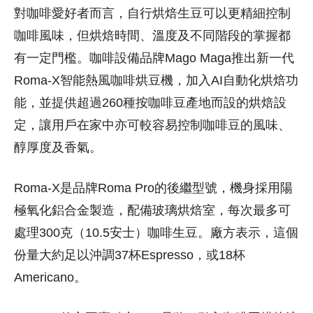
對咖啡愛好者而言，自行烘焙生豆可以更精細控制
咖啡風味，但烘焙時間、溫度及不同階段的掌握都
有一定門檻。咖啡設備品牌Mago Maga推出新一代
Roma-X智能熱風咖啡烘豆機，加入AI自動化烘焙功
能，並提供超過260種按咖啡豆產地而設的烘焙設
定，讓用戶在家中亦可較容易控制咖啡豆的風味、
醇厚度及香氣。
Roma-X是品牌Roma Pro的後繼型號，機身採用陽
極氧化鋁合金製造，配備玻璃烘焙室，每次最多可
處理300克（10.5安士）咖啡生豆。廠方表示，這個
份量大約足以沖調37杯Espresso，或18杯
Americano。