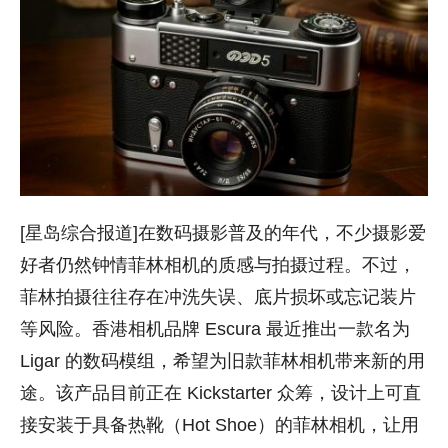
[星岛综合报道]在数码摄影普及的年代，不少摄影爱
好者仍然钟情菲林相机的质感与拍摄过程。不过，
菲林拍摄往往存在冲洗失误、底片损坏或忘记装片
等风险。香港相机品牌 Escura 最近推出一款名为
Ligar
的数码模组，希望为旧款菲林相机带来新的用
途。该产品目前正在 Kickstarter 众筹，设计上可直
接安装于具备热靴（Hot Shoe）的菲林相机，让用