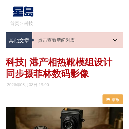
首页
>
科技
其他文章
点击查看新闻列表
科技| 港产相热靴模组设计
同步摄菲林数码影像
2026年03月08日 13:00
举报