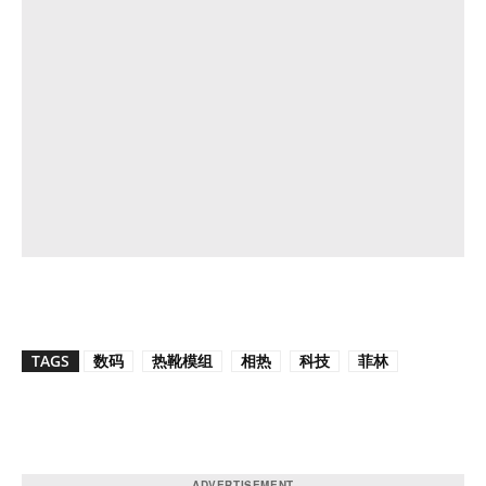
TAGS
数码
热靴模组
相热
科技
菲林