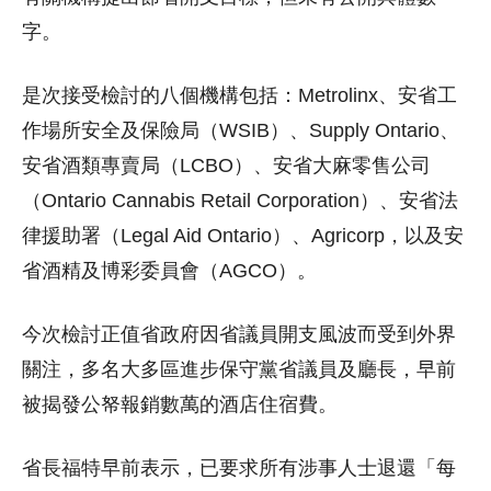
字。
是次接受檢討的八個機構包括：Metrolinx、安省工
作場所安全及保險局（WSIB）、Supply Ontario、
安省酒類專賣局（LCBO）、安省大麻零售公司
（Ontario Cannabis Retail Corporation）、安省法
律援助署（Legal Aid Ontario）、Agricorp，以及安
省酒精及博彩委員會（AGCO）。
今次檢討正值省政府因省議員開支風波而受到外界
關注，多名大多區進步保守黨省議員及廳長，早前
被揭發公帑報銷數萬的酒店住宿費。
省長福特早前表示，已要求所有涉事人士退還「每