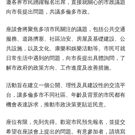
邀各界市民踴躍報名出席，直接就關心的市政議題
向市長提出問題，共議多倫多市政。
座談會將聚焦多項市民關注的議題，包括公共交通
服務、道路擠塞、社區治安、房屋及基礎建設、公
共設施，以及文化、康樂和娛樂活動等。市民可就
日常生活中遇到的問題，向市長提出具體詢問，了
解市政府的政策方向、工作進度及改善措施。
活動旨在建立一個公開、理性及具建設性的交流平
台，讓多倫多市不同社區、年齡及背景的市民都有
機會表達訴求，推動市政決策更貼近民意。
座位有限，先到先得。歡迎市民預先報名，並提交
希望在座談會上提出的問題。有意參加者，請填寫