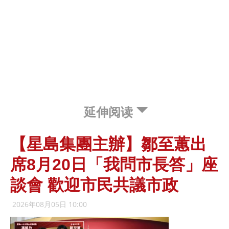
延伸阅读
【星島集團主辦】鄒至蕙出
席8月20日「我問市長答」座
談會 歡迎市民共議市政
2026年08月05日 10:00