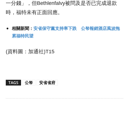
一分錢」，但Bethlenfalvy被問及是否已完成退款
時，福特未有正面回應。
相關新聞：
安省保守黨支持率下跌 公帑報銷酒店風波拖
累福特民望
(資料圖：加通社)T15
TAGS
公帑
安省省府