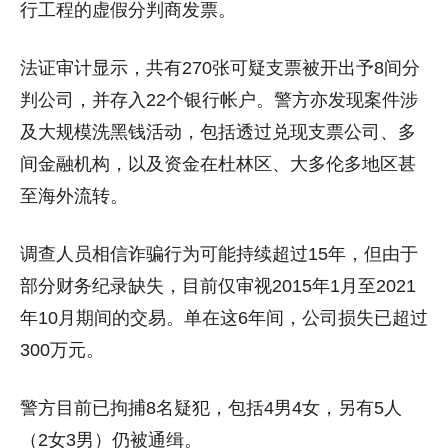
行工程的虚假分判商发票。
法证审计显示，共有270张可疑支票被开出予8间分
判公司，并存入22个银行帐户。警方亦发现案件涉
及大规模洗黑钱活动，包括透过兑现支票公司、多
间金融机构，以及资金在杜林区、大多伦多地区甚
至海外流转。
调查人员相信诈骗行为可能持续超过15年，但由于
部分财务纪录缺失，目前仅审视2015年1月至2021
年10月期间的交易。单在这6年间，公司损失已超过
300万元。
警方目前已拘捕8名疑犯，包括4男4女，另有5人
（2女3男）仍被通缉。