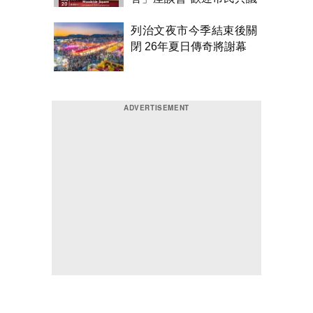
市政
列治文夜市今季結束後關
閉 26年夏日傳奇將謝幕