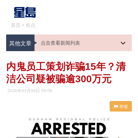
首页
>
焦点
其他文章
点击查看新闻列表
内鬼员工策划诈骗15年？清
洁公司疑被骗逾300万元
2026年03月06日 09:06
举报