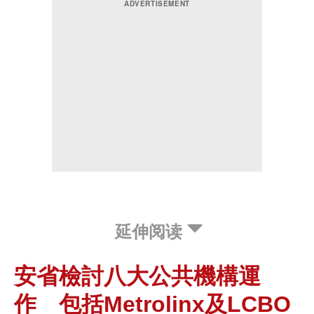
延伸阅读
安省檢討八大公共機構運
作 包括Metrolinx及LCBO