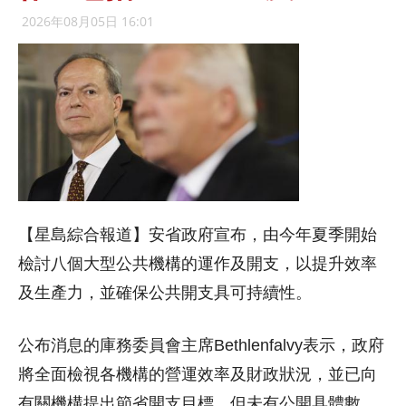
2026年08月05日 16:01
【星島綜合報道】安省政府宣布，由今年夏季開始
檢討八個大型公共機構的運作及開支，以提升效率
及生產力，並確保公共開支具可持續性。
公布消息的庫務委員會主席Bethlenfalvy表示，政府
將全面檢視各機構的營運效率及財政狀況，並已向
有關機構提出節省開支目標，但未有公開具體數