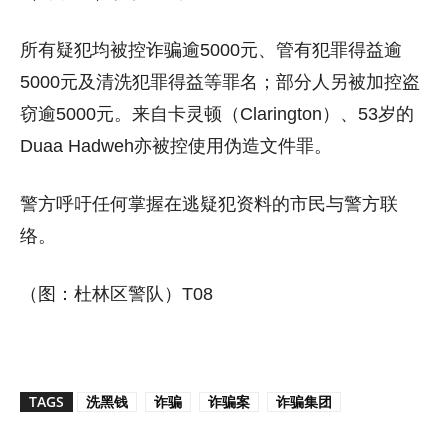
所有疑犯均被控诈骗逾5000元、管有犯罪得益逾
5000元及清洗犯罪得益等罪名；部分人另被加控盗
窃逾5000元。来自卡灵顿（Clarington）、53岁的
Duaa Hadweh亦被控使用伪造文件罪。
警方呼吁任何掌握在逃疑犯资料的市民与警方联
络。
（图：杜林区警队）T08
TAGS
洗黑钱
诈骗
诈骗案
诈骗集团