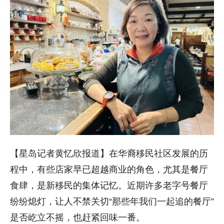
【星岛记者黄忆欣报道】在华裔移民社区发展的历
程中，有些店家早已超越商业的角色，尤其是餐厅
食肆，是新移民的集体记忆。近期许多老字号餐厅
纷纷熄灯，让人不禁关切“那些年我们一起追的餐厅”
是否屹立不摇，也赶紧回味一番。