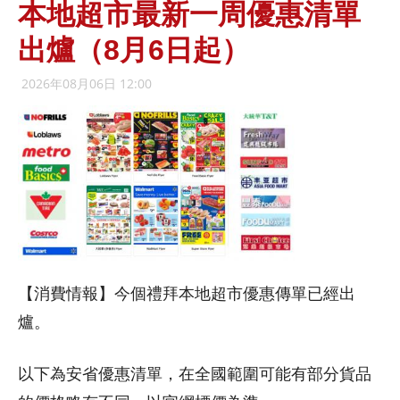
本地超市最新一周優惠清單
出爐（8月6日起）
2026年08月06日 12:00
【消費情報】今個禮拜本地超市優惠傳單已經出
爐。
以下為安省優惠清單，在全國範圍可能有部分貨品