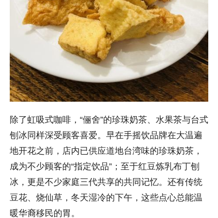
除了虹吸式咖啡，“俪舍”的珍珠奶茶、水果茶与台式
刨冰同样深受顾客喜爱。
早在手摇饮品牌在大温遍
地开花之前，
店内已供应道地台湾味的珍珠奶茶，
成为不少顾客的“指定饮品”；至于红豆炼乳布丁刨
冰，更是不少家庭三代共享的共同记忆。还有传统
豆花、烧仙草，冬天湿冷的下午，这些点心总能温
暖华裔移民的胃。