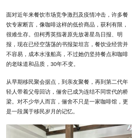
面对近年来餐饮市场竞争激烈及疫情冲击，许多餐
饮专家断言，像咖啡这样的低价商品，获利有限，
很难生存。但柯秀英指著原先放著星岛日报、明
报，现在已经空荡荡的书报架坦言，餐饮业经营并
不容易，成本水涨船高，不过她仍坚持餐点和咖啡
的老味道和品质，30年不变。
从早期移民聚会据点，到亲友聚餐，
再到第二代年
轻人带着父母回访，俪舍已成为连结不同世代的桥
梁。对不少华人而言，俪舍不只是一家咖啡馆，
更
是一段属于移民岁月的记忆。