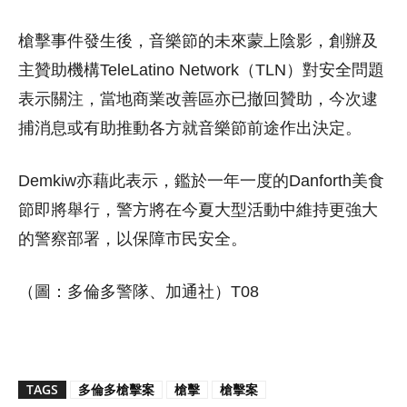
槍擊事件發生後，音樂節的未來蒙上陰影，創辦及
主贊助機構TeleLatino Network（TLN）對安全問題
表示關注，當地商業改善區亦已撤回贊助，今次逮
捕消息或有助推動各方就音樂節前途作出決定。
Demkiw亦藉此表示，鑑於一年一度的Danforth美食
節即將舉行，警方將在今夏大型活動中維持更強大
的警察部署，以保障市民安全。
（圖：多倫多警隊、加通社）T08
TAGS
多倫多槍擊案
槍擊
槍擊案