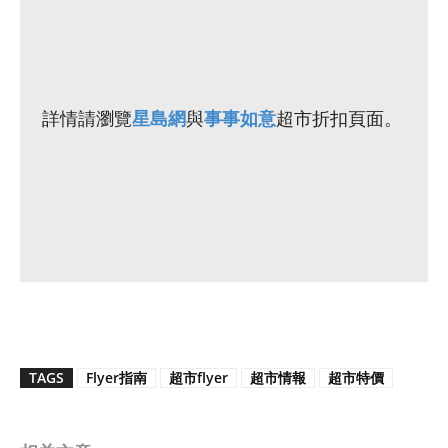
詳情請瀏覽
與
超市折扣頁面。
星島網
事事如意
TAGS
Flyer指南
超市flyer
超市情報
超市特價