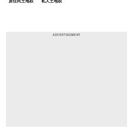
原住民土地权
私人土地权