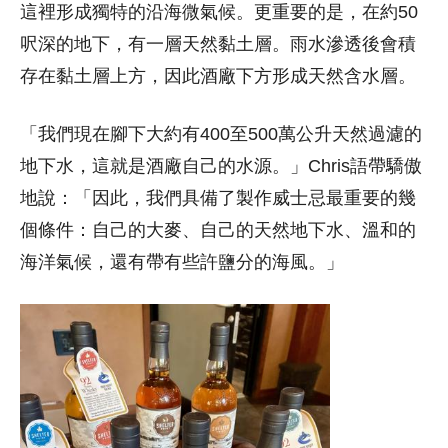
這裡形成獨特的沿海微氣候。更重要的是，在約50
呎深的地下，有一層天然黏土層。雨水滲透後會積
存在黏土層上方，因此酒廠下方形成天然含水層。
「我們現在腳下大約有400至500萬公升天然過濾的
地下水，這就是酒廠自己的水源。」Chris語帶驕傲
地說：「因此，我們具備了製作威士忌最重要的幾
個條件：自己的大麥、自己的天然地下水、溫和的
海洋氣候，還有帶有些許鹽分的海風。」