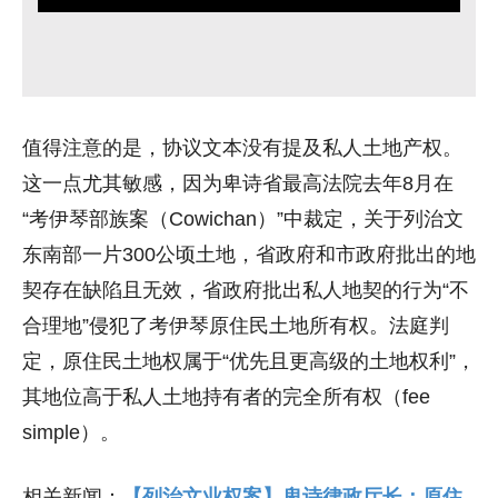
值得注意的是，协议文本没有提及私人土地产权。
这一点尤其敏感，因为卑诗省最高法院去年8月在
“考伊琴部族案（Cowichan）”中裁定，关于列治文
东南部一片300公顷土地，省政府和市政府批出的地
契存在缺陷且无效，省政府批出私人地契的行为“不
合理地”侵犯了考伊琴原住民土地所有权。法庭判
定，原住民土地权属于“优先且更高级的土地权利”，
其地位高于私人土地持有者的完全所有权（fee
simple）。
相关新闻：
【列治文业权案】卑诗律政厅长：原住