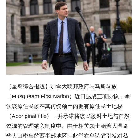
【星岛综合报道】加拿大联邦政府与马斯琴族
（Musqueam First Nation）近日达成三项协议，承
认该原住民族在其传统领土内拥有原住民土地权
（Aboriginal title），并承诺将该民族对土地与自然
资源的管理纳入制度中。由于相关领土涵盖大温哥
华人口密集的西半部地区，此举在卑诗省引发对私