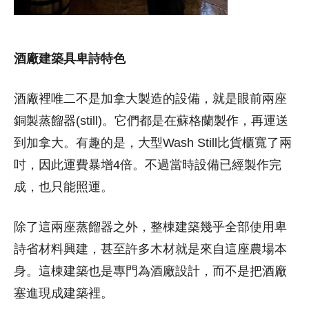
酒廠建築具卑詩特色
酒廠裡唯二不是加拿大製造的設備，就是眼前兩座
銅製蒸餾器(still)。它們都是在蘇格蘭製作，再運送
到加拿大。有趣的是，大型Wash Still比貨櫃寬了兩
吋，因此運費暴增4倍。不過當時設備已經製作完
成，也只能照運。
除了這兩座蒸餾器之外，整棟建築幾乎全部使用卑
詩省材料興建，甚至許多木材就是來自這座農場本
身。這棟建築也是專門為酒廠設計，而不是把酒廠
塞進現成建築裡。