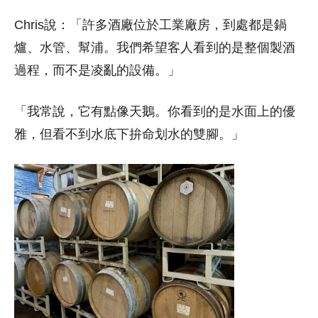
Chris說：「許多酒廠位於工業廠房，到處都是鍋
爐、水管、幫浦。我們希望客人看到的是整個製酒
過程，而不是凌亂的設備。」
「我常說，它有點像天鵝。你看到的是水面上的優
雅，但看不到水底下拚命划水的雙腳。」