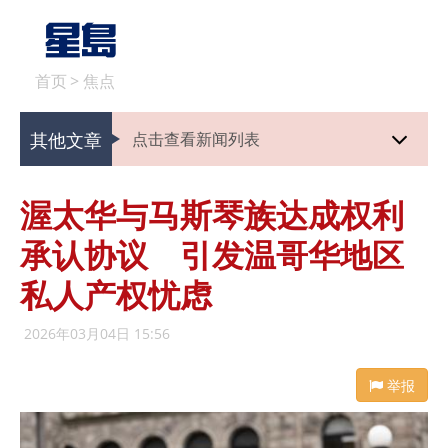
首页
>
焦点
其他文章
点击查看新闻列表
渥太华与马斯琴族达成权利
承认协议 引发温哥华地区
私人产权忧虑
2026年03月04日 15:56
举报