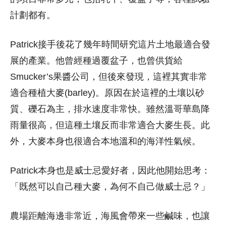
計劃都有。
Patrick接手後花了幾年時間研究這片土地最適合發
展的產業。他曾經種過覆盆子，也曾供貨給
Smucker’s果醬公司，但後來發現，這裡其實非常
適合種植大麥(barley)。
原因在於這裡的土壤以砂
質、礫石為主，排水速度非常快。雖然溫哥華島降
雨量很高，但這種土壤反而非常適合大麥生長。此
外，大麥本身也很適合本地溫和的海洋性氣候。
Patrick本身也是威士忌愛好者，因此他開始思考：
「既然可以自己種大麥，為何不自己做威士忌？」
農場距離海邊非常近，海風會帶來一些鹹味，也讓