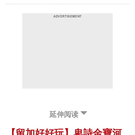
延伸阅读
【留加好好玩】卑詩金寶河