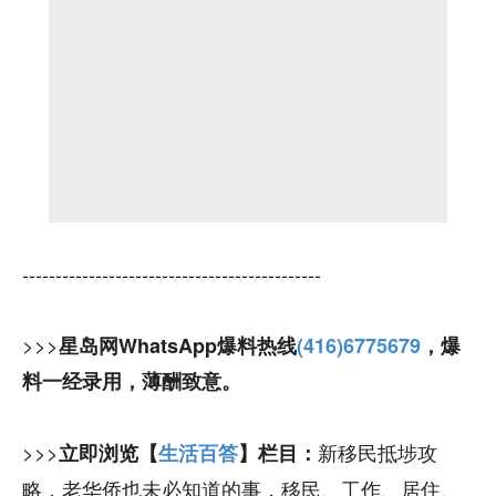
---------------------------------------------
>>>
星岛网WhatsApp爆料热线
(416)6775679
，爆
料一经录用，薄酬致意。
>>>
新移民抵埗攻
立即浏览【
生活百答
】栏目：
略，老华侨也未必知道的事，移民、工作、居住、