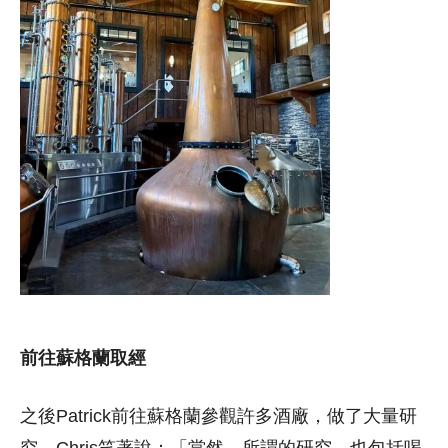
前往蘇格蘭取經
之後Patrick前往蘇格蘭參觀許多酒廠，做了大量研