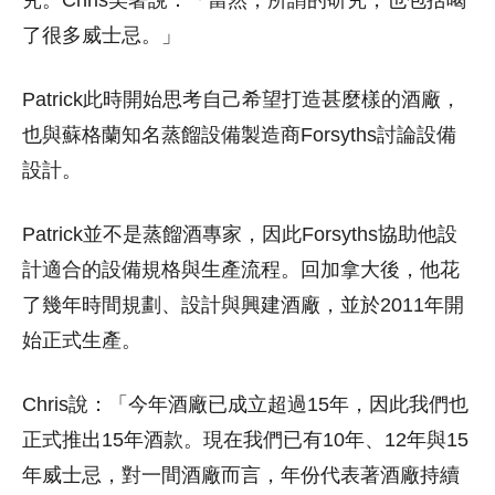
究。Chris笑著說：「當然，所謂的研究，也包括喝
了很多威士忌。」
Patrick此時開始思考自己希望打造甚麼樣的酒廠，
也與蘇格蘭知名蒸餾設備製造商Forsyths討論設備
設計。
Patrick並不是蒸餾酒專家，因此Forsyths協助他設
計適合的設備規格與生產流程。回加拿大後，他花
了幾年時間規劃、設計與興建酒廠，並於2011年開
始正式生產。
Chris說：「今年酒廠已成立超過15年，因此我們也
正式推出15年酒款。現在我們已有10年、12年與15
年威士忌，對一間酒廠而言，年份代表著酒廠持續