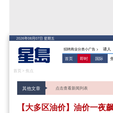
请人
招聘商业分类小广告 >
首页
即时
国际
首页
>
焦点
其他文章
点击查看新闻列表
【大多区油价】油价一夜飙