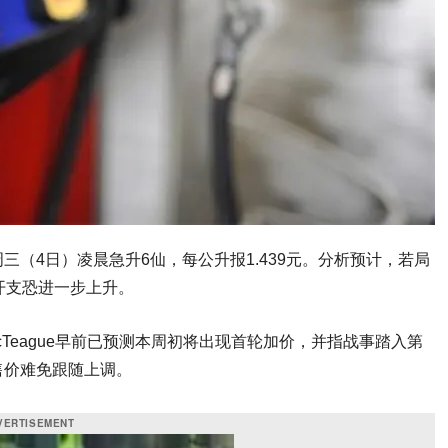
（4日）凌晨急升6仙，每公升报1.439元。分析预计，若局
开支恐进一步上升。
McTeague早前已预测本周初将出现首轮加价，并指战事踏入第
售价难免跟随上调。