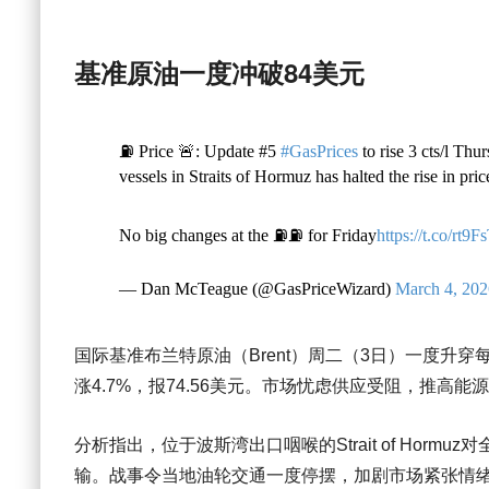
基准原油一度冲破84美元
⛽️ Price 🚨: Update #5
#GasPrices
to rise 3 cts/l Th
vessels in Straits of Hormuz has halted the rise in pric
No big changes at the ⛽️⛽️ for Friday
https://t.co/rt9F
— Dan McTeague (@GasPriceWizard)
March 4, 202
国际基准布兰特原油（Brent）周二（3日）一度升穿
涨4.7%，报74.56美元。市场忧虑供应受阻，推高能
分析指出，位于波斯湾出口咽喉的
Strait of Hormuz
对
输。战事令当地油轮交通一度停摆，加剧市场紧张情