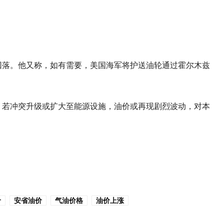
回落。他又称，如有需要，美国海军将护送油轮通过霍尔木兹
。若冲突升级或扩大至能源设施，油价或再现剧烈波动，对本
价
安省油价
气油价格
油价上涨