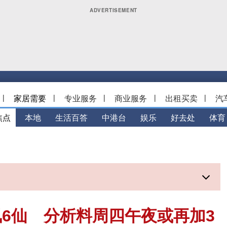
|
家居需要
|
专业服务
|
商业服务
|
出租买卖
|
汽
焦点
本地
生活百答
中港台
娱乐
好去处
体育
6仙 分析料周四午夜或再加3