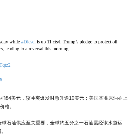
ursday while
#Diesel
is up 11 cts/l. Trump’s pledge to protect oil
es, leading to a reversal this morning.
sTqtz2
6
每桶84美元，较冲突爆发时急升逾10美元；美国基准原油亦上
源价格。
全球石油供应至关重要，全球约五分之一石油需经该水道运
绪。