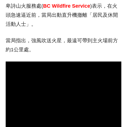
卑詩山火服務處(
BC Wildfire Service
)表示，在火
頭急速逼近前，當局出動直升機撤離「居民及休閒
活動人士」。
當局指出，強風吹送火星，最遠可帶到主火場前方
約1公里處。