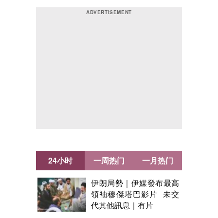
24小时
一周热门
一月热门
伊朗局勢｜伊媒發布最高
領袖穆傑塔巴影片 未交
代其他訊息｜有片