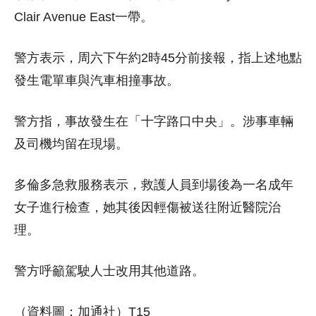
Clair Avenue East一帶。
警方表示，周六下午約2時45分前接報，指上述地點
發生電單車與汽車相撞事故。
警方指，事故發生在「十字路口中央」。涉事車輛
及司機均留在現場。
多倫多急救服務表示，救護人員到場後為一名成年
女子進行檢查，她其後因輕傷被送往附近醫院治
理。
警方呼籲駕駛人士改用其他道路。
（資料圖：加通社）T15