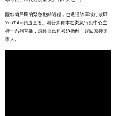
薩默蘭居民的緊急撤離過程，也透過該區域行政區
YouTube頻道直播。湯普森原本在緊急行動中心主
持一系列直播，最終自己也被迫撤離，趕回家接走
家人。