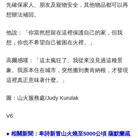
先確保家人、朋友及寵物安全，其他物品都可以再
想辦法補回。
他說：「你當然想留在這裡保護自己的家，但我
想，你也不希望自己被困在火裡。」
高爾感嘆：「這太瘋狂了。我從來沒見過這種景
象。我原本住在城市，突然搬到奧肯納根，才發現
這裡真正意味著什麼。」
圖：山火服務處/Judy Kurulak
V6
● 相關新聞：
卑詩新冒山火燒至5000公頃 薩默蘭疏