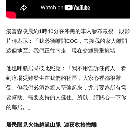
湯普森凌晨約1時40分在漆黑的車內發布最後一段影
片時表示：「我必須離開EOC，去接我的家人離開
這個地區。我們正往南走。現在交通嚴重擁堵。」
他也呼籲居民彼此照應：「我不用告訴任何人，看
到這場災難發生在我們的社區，大家心裡都很難
受。但我們必須為親人堅強起來，尤其要為所有需
要幫助、需要支持的人挺住。所以，請關心一下你
的鄰居。」
居民眼見火焰越過山脈
連夜收拾撤離