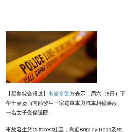
【星島綜合報道】
多倫多警方
表示，周六（8日）下
午士嘉堡西南部發生一宗電單車與汽車相撞事故，
一名女子受傷送院。
事故發生於Cliffcrest社區，靠近Brimley Road及St.