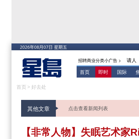
请人
招聘商业分类小广告 >
首页
即时
国际
首页
>
好去处
其他文章
点击查看新闻列表
【非常人物】失眠艺术家Rit