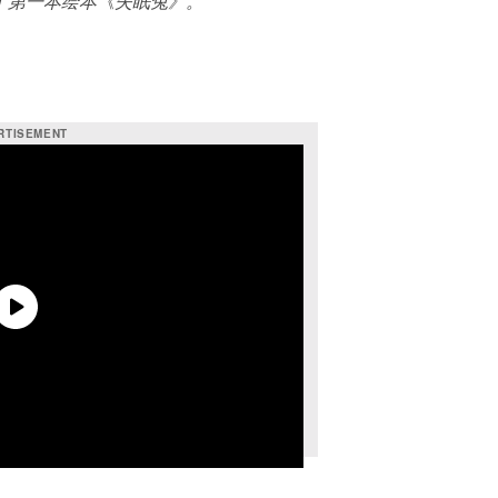
版了第一本绘本《失眠兔》。