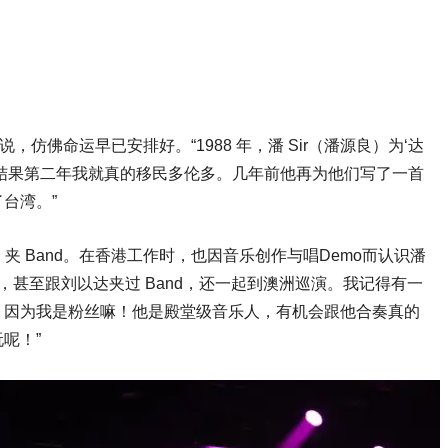
说，仿佛命运早已安排好。“1988 年，潘 Sir（潘源良）为‘达
结果第二年我就真的移民多伦多。几年前他再为他们写了一首
台湾。”
、夹 Band。在香港工作时，也因音乐创作与唱Demo而认识潘
，甚至跟刘以达夹过 Band，还一起到澳洲巡演。我记得有一
，因为我是粉丝嘛！他是殿堂级音乐人，有机会跟他合奏真的
呢！”