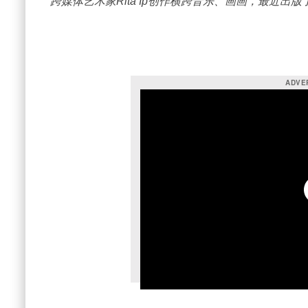
跨媒体艺术家Rita Ip创作横跨音乐、画画，最近出