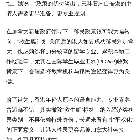
性。她说，“政策的优待淡出，意味着来自香港的申
请人需要更早准备、更专业规划。”
在加拿大新届政府领导下，移民政策很可能大幅转
向，“救生艇计划”关闸后的港人如要成功移民到加拿
大，也必须选择加分较高的留学专业、累积本地工
作经验等，尤其在国际学生毕业工签(PGWP)收紧
背景下，合理选择教育机构与移民途径变得更为关
键。
萧晋认为，香港年轻人原本的语言能力、专业素养
普遍都不错，其实撤除“救生艇”标签，纳入经济类移
民类别，不再依赖特殊身份，长远来看有其“平权化”
的正面意义，让港人移民更容易被加拿大社会接
纳，也更具可持续性。