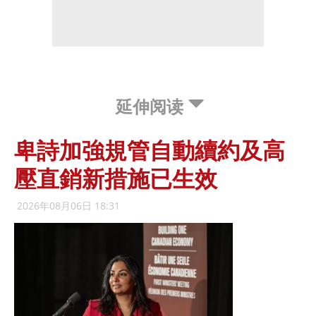
延伸阅读
卑詩加強規管自動續約及高
壓直銷新措施已生效
2026年08月06日 18:31