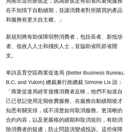
局推出這些新規定，因為新規定有助省民避免服務
在不知情下自動續期，並讓消費者對所購買的產品
和服務有更大自主權。」
新規則將有助保障弱勢消費者，包括長者、新抵埗
者、低收入人士和殘疾人士，並協助省民節省開
支。
卑詩及育空區商業促進局 (Better Business Bureau,
B.C. and Yukon) 總裁兼行政總裁 Simone Lis 說：
「商業促進局經常接獲消費者反映，他們不知道自
己已登記使用定期收費服務、在服務自動續期後才
知悉有關安排，或不清楚如何取消服務。更清晰的
合約內容，以及更嚴格的續期和取消規則，有助消
除消費者的疑慮，防止問題演變成投訴。這些保障