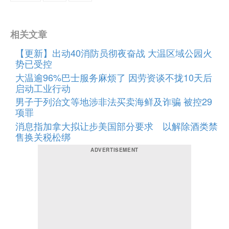
相关文章
【更新】出动40消防员彻夜奋战 大温区域公园火
势已受控
大温逾96%巴士服务麻烦了 因劳资谈不拢10天后
启动工业行动
男子于列治文等地涉非法买卖海鲜及诈骗 被控29
项罪
消息指加拿大拟让步美国部分要求 以解除酒类禁
售换关税松绑