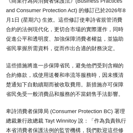
《商業行為與消費者保護法》(Business Practices
and Consumer Protection Act) 的修訂已於2026年8
月1日 (星期六) 生效。這些修訂使卑詩省規管消費
合約的法例現代化，更切合市場的實際運作，同時
促進公平和透明度、加強保障消費者權益，並協助
省民掌握所需資料，從而作出合適的財務決定。
這些措施將進一步保障省民，避免他們受到含糊的
合約條款，或使用送餐和串流等服務時，因未獲清
楚通知下自動續期而被收取費用。新措施亦可保障
省民免受一般消費品和服務的不當銷售手法影響。
卑詩消費者保障局 (Consumer Protection BC) 署理
總裁兼行政總裁 Tayt Winnitoy 說：「作為負責執行
本省消費者保護法例的監管機構，我們歡迎這些修