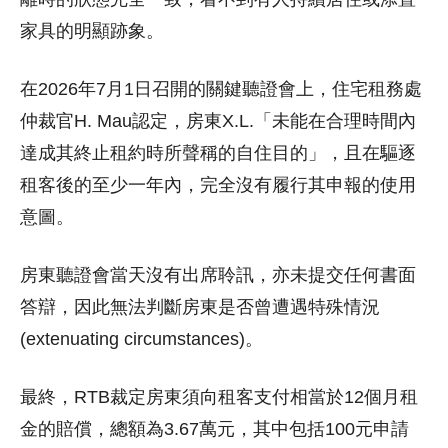
家具的明顯跡象。
在2026年7月1日召開的關鍵聽證會上，住宅租務處
仲裁官H. Mau認定，房東X.L.「未能在合理時間內
達成其終止租約時所聲稱的自住目的」，且在驅逐
租客後的至少一年內，完全沒有履行其申報的使用
意圖。
房東聽證會當天沒有出席聆訊，亦未提交任何書面
答辯，因此無法判斷房東是否曾遭遇特殊情況
(extenuating circumstances)。
最終，RTB裁定房東須向租客支付相當於12個月租
金的賠償，總額為3.67萬元，其中包括100元申請