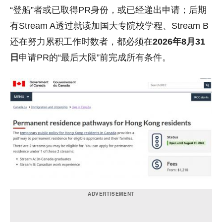
“登船”者或已取得PR身份，或已经递出申请；后期
有Stream A透过就读加国大专院校学程、Stream B
还在努力累积工作时数者，都必须在
2026年8月31
日
申请PR的“最后大限”前完成所有条件。