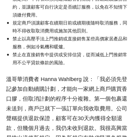
約，並讓顧客可自行決定是否續訂服務，以免在不知情下
須繳付費用。
規定商戶須讓顧客在續期日前或續期後隨時取消服務，同
時不得收取取消費用或施加其他罰則。
禁止以高壓手法上門推銷或直接銷售某些高價家居產品和
服務，例如冷氣機和暖爐。
禁止在直接銷售中提供或安排信貸，從而減低上門推銷常
用不公平貸款條款的風險。
溫哥華消費者 Hanna Wahlberg 說：「我必須先登
記參加自動續購計劃，才能向一家網上商戶購買香
口膠，但取消計劃的程序十分複雜。第一個包裹還
未送到，商戶已就下一張訂單向我收取費用。公司
聲稱提供退款保證，顧客可在30天內獲得全額退
款，但幾個月過去，我仍未收到退款。我很高興當