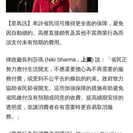
【星島訊】卑詩省民現可獲得更全面的保障，避免
因自動續約、高壓直接銷售及其他不當商業行為而
須支付未有預期的費用。
律政廳長利莎瑪 (Niki Sharma，
上圖
) 說：「省民正
努力應付生活開支，不應還要擔心為不再需要的服
務付費，或受到不公平合約條款的約束。政府致力
協助省民節省開支。這些加強保障的措施有助避免
省民繳付沒有預期或同意的收費、提高續期安排的
透明度，並讓消費者在有需要時更容易取消服
務。」