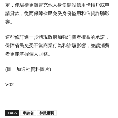
定，使騙徒更難冒充他人身份開設信用卡帳戶或申
請貸款，從而保障省民免受身份盜用和信貸詐騙影
響。
這些修訂進一步體現政府加強消費者權益的承諾，
保障省民免受不當商業行為和詐騙影響，並讓消費
者更能掌握個人財務。
(圖：加通社資料圖片)
V02
TAGS
卑詩省
律政廳長