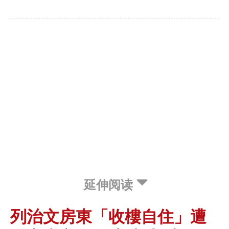
延伸阅读
列治文房東「收樓自住」遭