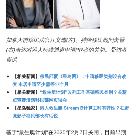
加拿大前移民法官江文珊(左)、持牌移民顾问萧晋
(右)表达对港人特殊通道申请PR者的关切。受访者
提供
【相关新闻】
移民部覆《星岛网》：申请移民类别没有改
变 永居申请至少需等17个月
【相关新闻】
“救生艇计划”改列工作基础移民类别？关慧
贞查覆澄清移民部网页误会
【星岛独家】
港人救生艇 Stream B计算工时有弹性？在野
党影子移民部长有话说
基于“救生艇计划”在2025年2月7日关闸，目前早期