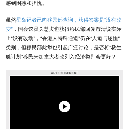
感到困惑和担忧。
虽然
星岛记者已向移民部查询，获得答案是“没有改
变”
，国会议员关慧贞也获得移民部回复澄清说实际
上“没有改动”，“香港人特殊通道”仍在“人道与恩恤”
类别，但移民部此举也引起广泛讨论，是否将“救生
艇计划”移民来加拿大者改列入经济类别会更好？