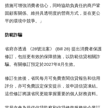
措施可增強消費者信心，同時協助負責任的商戶鞏
固顧客關係、維持具透明度的營商方式，並在更公
平的環境中競爭。」
防範詐騙
省府亦透過 《28號法案》 (Bill 28) 提出消費者保護
修訂，包括更有效的保障措施，以防範信貸相關詐
騙。有關修訂預定於2027年8月生效。
修訂生效後，省民每月可免費查閱信貸報告和信用
評分，亦可免費設定保安提示，並申請信貸凍結。
這些修訂將讓省民更能掌握重要的個人財務資料。
當局亦會為提供信貸監察和信貸修復服務的企業訂