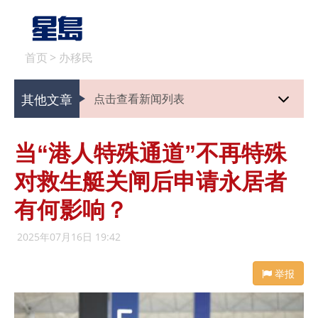
首页
>
办移民
其他文章
点击查看新闻列表
当“港人特殊通道”不再特殊
对救生艇关闸后申请永居者
有何影响？
2025年07月16日 19:42
举报