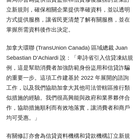
立新規則，確保相關企業提供準確資料，並以透明
方式提供服務，讓省民更清楚了解有關服務，並在
掌握所需資料後作出決定。
加拿大環聯 (TransUnion Canada) 區域總裁 Juan
Sebastian D’Achiardi 說：「卑詩省引入信貸凍結規
例，這是幫助消費者加強防範身份盜用和信貸詐騙
的重要一步。這項工作建基於 2022 年展開的諮詢
工作，以及我們協助加拿大其他司法管轄區推行類
似措施的經驗。我們很高興能與政府和業界夥伴合
作，協助措施順利而有效地落實，讓消費者和商戶
均可受惠。」
有關修訂亦會為信貸資料機構和貸款機構訂立新規