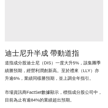
迪士尼升半成 帶動道指
道指成分股迪士尼（DIS）一度大升5%，該集團季
績勝預期，經營利潤創新高。至於禮來（LLY）亦
升逾6%，業績同樣勝預期，並上調全年指引。
市場資訊商FactSet數據顯示，標指成分股公司中，
目前為止有逾84%的業績超出預期。