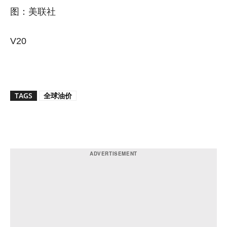
图：美联社
V20
TAGS
全球油价