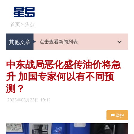
首页
>
焦点
其他文章
点击查看新闻列表
中东战局恶化盛传油价将急
升 加国专家何以有不同预
测？
2025年06月23日 19:11
举报