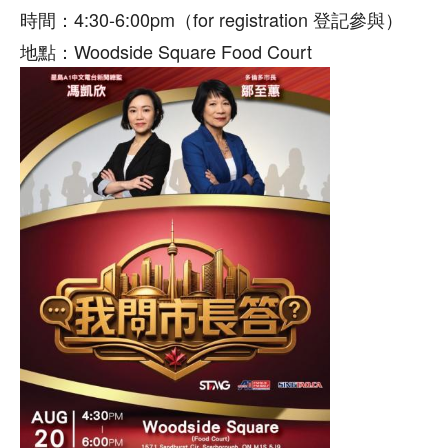
時間：4:30-6:00pm（for registration 登記參與）
地點：Woodside Square Food Court