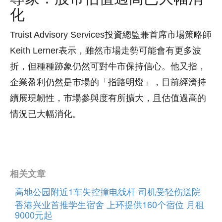
化
Truist Advisory Services投資總監兼首席市場策略師
Keith Lerner表示，雖然市場走勢可能會有更多波
折，但種種跡象仍然可對牛市保持信心。他又指，
企業盈利仍然是市場的「指路明燈」，目前經濟持
續展現韌性，市場參與度有所擴大，且估值過高的
情況已大幅消化。
相关文章
高地公园附近1车失控撞电线杆 司机受轻伤送院
香港兴业首推学生宿舍 上环提供160个宿位 月租
9000元起