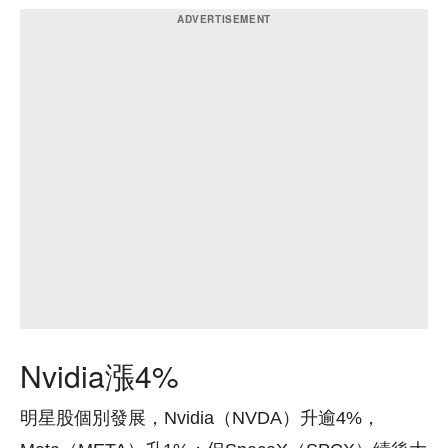
Nvidia漲4%
明星股個別發展，Nvidia（NVDA）升逾4%，