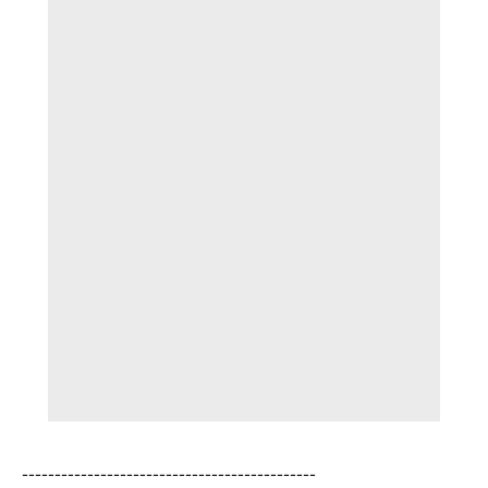
---------------------------------------------