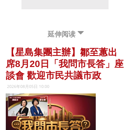
延伸阅读
【星島集團主辦】鄒至蕙出
席8月20日「我問市長答」座
談會 歡迎市民共議市政
2026年08月05日 10:00