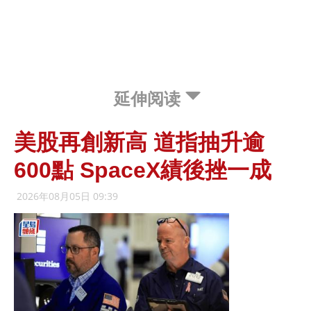
延伸阅读
美股再創新高 道指抽升逾
600點 SpaceX績後挫一成
2026年08月05日 09:39