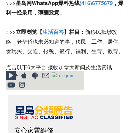
>>>
星岛网WhatsApp爆料热线
(416)6775679
，爆
料一经录用，薄酬致意。
>>>
新移民抵埗攻
立即浏览【
生活百答
】栏目：
略，老华侨也未必知道的事，移民、工作、居住、
食玩买、交通、报税、银行、福利、生育、教育。
点击以下6大平台 接收加拿大新闻及生活资讯