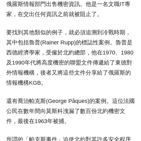
俄羅斯情報部門出售機密資訊。他是一名文職IT專
家，在交出任何資訊之前就被阻止了。
要找到其他類似的例子，就必須追溯到冷戰時期，
其中包括魯普(Rainer Rupp)的標誌性案例。魯普是
西德經濟學家，受僱於北約總部，他在1970、1980
及1990年代將高度機密的聯盟文件傳遞給了東德對
外情報機構，後者又將這些文件分享給了俄羅斯的
情報機構KGB。
還有喬治帕克斯(George Pâques)的案例。這位法國
公民在數年間向莫斯科洩漏了數百份北約機密文
件，最後在1963年被捕。
所謂的「帕克斯事件」迫使北約對其許多安全程序