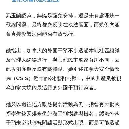
馮玉蘭認為，無論是豁免安排，還是未有處理統一
戰線問題，最終都會反映在執法層面，而規例內容
會直接影響法例能否有效執行。
她指出，加拿大的外國干預不少透過本地社區組織
及代理人網絡進行，與其他民主國家有所不同，因
此規例亦應反映有關特點。她引述加拿大安全情報
局（CSIS）近年的公開評估指出，中國共產黨被視
為加拿大境內最活躍的外國干預行為者。
她又以過往地方政黨提名活動為例，指曾有大批國
際學生被安排乘坐旅遊巴到場參與提名，認為外國
干預未必以傳統間諜活動形式出現，而是可能透過