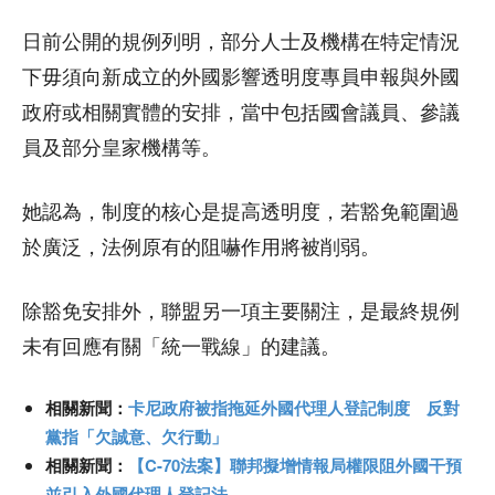
日前公開的規例列明，部分人士及機構在特定情況
下毋須向新成立的外國影響透明度專員申報與外國
政府或相關實體的安排，當中包括國會議員、參議
員及部分皇家機構等。
她認為，制度的核心是提高透明度，若豁免範圍過
於廣泛，法例原有的阻嚇作用將被削弱。
除豁免安排外，聯盟另一項主要關注，是最終規例
未有回應有關「統一戰線」的建議。
相關新聞：
卡尼政府被指拖延外國代理人登記制度 反對
黨指「欠誠意、欠行動」
相關新聞：
【C-70法案】聯邦擬增情報局權限阻外國干預
並引入外國代理人登記法