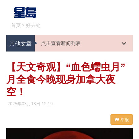
首页
>
好去处
其他文章
点击查看新闻列表
【天文奇观】“血色蠕虫月”
月全食今晚现身加拿大夜
空！
2025年03月13日 12:19
举报