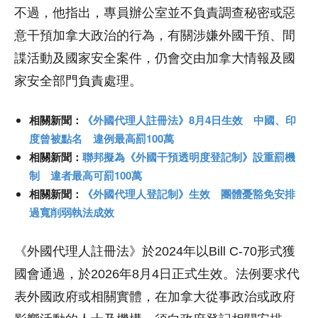
不過，他指出，專員辦公室並不負責調查秘密或惡
意干預加拿大政治的行為，有關涉嫌外國干預、間
諜活動及國家安全案件，仍會交由加拿大情報及國
家安全部門負責處理。
相關新聞：
《外國代理人註冊法》8月4日生效 中國、印
度曾被點名 違例最高罰100萬
相關新聞：
聯邦擬為《外國干預透明度登記制》設重罰機
制 違者最高可罰100萬
相關新聞：
《外國代理人登記制》生效 團體憂豁免安排
過寬削弱執法成效
《外國代理人註冊法》於2024年以Bill C-70形式獲
國會通過，於2026年8月4日正式生效。法例要求代
表外國政府或相關實體，在加拿大從事政治或政府