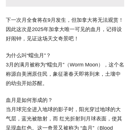
下一次月全食将在9月发生，但加拿大将无法观赏！
因此这次是2025年加拿大唯一可见的血月，记得设
好闹钟，见证这场天文奇景吧！
为什么叫“蠕虫月”？
3月的满月被称为“蠕虫月”（Worm Moon），这个名
称源自美洲原住民，象征著春天即将到来，土壤中
的幼虫开始苏醒。
血月是如何形成的？
当月球完全进入地球的影子时，阳光穿过地球的大
气层，蓝光被散射，而 红光折射到月球表面，使其
呈现血红色。这一奇景又被称为 “血月”（Blood