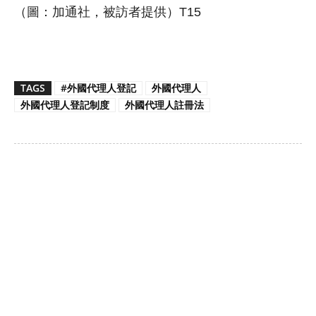
（圖：加通社，被訪者提供）T15
TAGS
#外國代理人登記
外國代理人
外國代理人登記制度
外國代理人註冊法