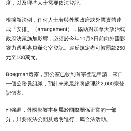
度，以及哪些人士需要依法登記。
根據新法例，任何人士若與外國政府或外國實體達
成「安排」（arrangement），協助對加拿大政治或
政府決策施加影響，必須於今年10月3日前向外國影
響力透明專員辦公室登記。違反規定者可被罰款250
元至100萬元。
Boegman透露，辦公室已收到首宗登記申請，來自
一個公務員組織，預計未來最終將處理約2,000宗登
記個案。
他強調，外國影響本身屬於國際關係正常的一部
分，只要依法公開及透明進行，屬合法活動。