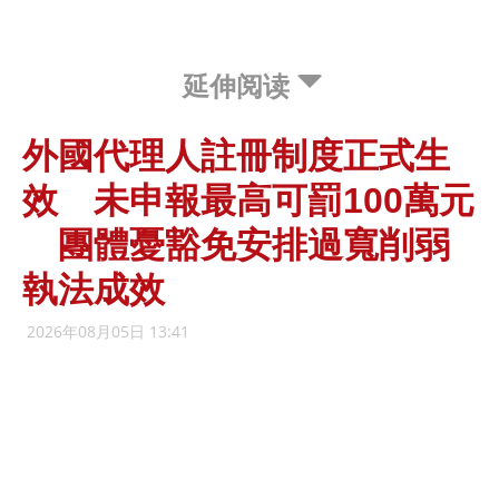
延伸阅读
外國代理人註冊制度正式生
效 未申報最高可罰100萬元
團體憂豁免安排過寬削弱
執法成效
2026年08月05日 13:41