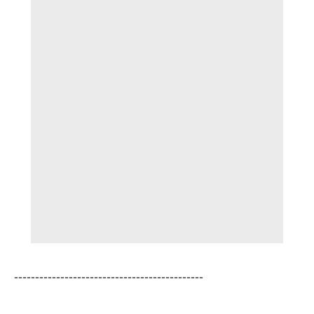
---------------------------------------------