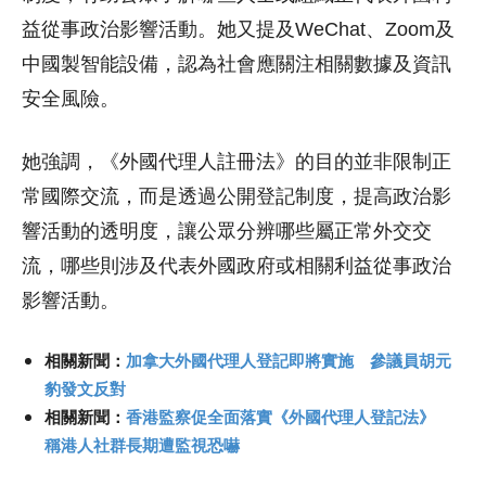
益從事政治影響活動。她又提及WeChat、Zoom及
中國製智能設備，認為社會應關注相關數據及資訊
安全風險。
她強調，《外國代理人註冊法》的目的並非限制正
常國際交流，而是透過公開登記制度，提高政治影
響活動的透明度，讓公眾分辨哪些屬正常外交交
流，哪些則涉及代表外國政府或相關利益從事政治
影響活動。
相關新聞：
加拿大外國代理人登記即將實施 參議員胡元
豹發文反對
相關新聞：
香港監察促全面落實《外國代理人登記法》
稱港人社群長期遭監視恐嚇