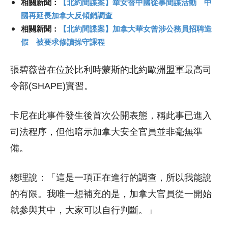
相關新聞：
【北約間諜案】華女替中國從事間諜活動 中
國再延長加拿大反傾銷調查
相關新聞：
【北約間諜案】加拿大華女曾涉公務員招聘造
假 被要求修讀操守課程
張碧薇曾在位於比利時蒙斯的北約歐洲盟軍最高司
令部(SHAPE)實習。
卡尼在此事件發生後首次公開表態，稱此事已進入
司法程序，但他暗示加拿大安全官員並非毫無準
備。
總理說：「這是一項正在進行的調查，所以我能說
的有限。我唯一想補充的是，加拿大官員從一開始
就參與其中，大家可以自行判斷。」