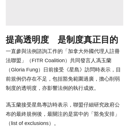
提高透明度 是制度真正目的
一直參與法例諮詢工作的「加拿大外國代理人註冊
法聯盟」（FITR Coalition）共同發言人馮玉蘭
（Gloria Fung）日前接受《星島》訪問時表示，目
前規例仍存在不足，包括豁免範圍過廣，擔心削弱
制度的透明度，亦影響法例的執行成效。
馮玉蘭接受星島專訪時表示，聯盟仔細研究政府公
布的最終規例後，最關注的是當中的「豁免安排」
（list of exclusions）。