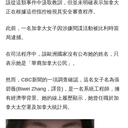
該從這類事件中汲取教訓，但並未明確表示加拿大
正在根據這些指控檢視其安全審查程序。
此前，一名加拿大女子因涉嫌間諜活動被比利時當
局逮捕。
在司法程序中，該歐洲國家沒有公布她的姓名，只
表示她是「華裔加拿大公民」。
然而，CBC新聞的一項調查確認，這名女子名為張
碧薇(Biwei Zhang，譯音)，是一名系統工程師，擁
有經濟學背景。她的線上履歷顯示，她曾任職於加
拿大太空署及加拿大統計局。