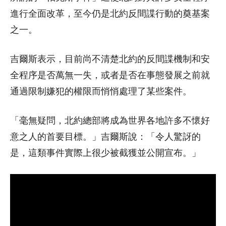
進行全面改革，至今仍是北約反間諜行動的奠基案
之一。
吉爾斯表示，目前尚不清楚北約的反間諜機制和安
全程序是否萬無一失，或者是否在事態發展之前就
通過限制嫌犯的權限而悄悄處理了某些案件。
「毫無疑問，北約總部將成為世界各地許多不懷好
意之人的首要目標。」吉爾斯說：「令人驚訝的
是，這類事件實際上很少被截獲並公開宣布。」