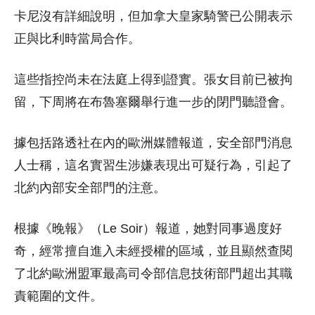
卡尼沒有詳細說明，但加拿大皇家騎警已公開表示
正與比利時當局合作。
這些指控尚未在法庭上得到證實。張女目前已被拘
留，下周將在布魯塞爾舉行進一步的閉門聽證會。
據包括路透社在內的歐洲媒體報道，安全部門消息
人士稱，這名實習生涉嫌表現出可疑行為，引起了
北約內部安全部門的注意。
根據《晚報》（Le Soir）報道，她對同事過度好
奇，經常擅自進入未經授權的區域，並且顯然查閱
了北約歐洲盟軍最高司令部信息技術部門超出其職
責範圍的文件。