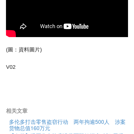
(圖：資料圖片)
V02
相关文章
多伦多打击零售盗窃行动 两年拘逾500人 涉案
货物总值160万元