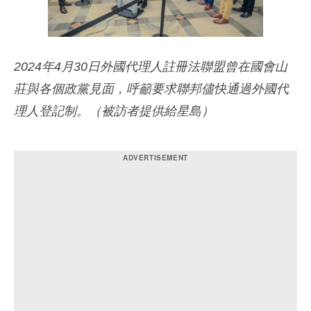
2024年4月30日外國代理人註冊法聯盟曾在國會山
莊與各個政黨見面，呼籲要求聯邦儘快通過外國代
理人登記制。（被訪者提供給星島）