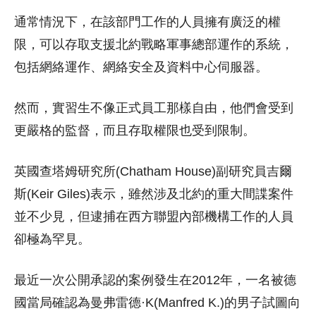
通常情況下，在該部門工作的人員擁有廣泛的權
限，可以存取支援北約戰略軍事總部運作的系統，
包括網絡運作、網絡安全及資料中心伺服器。
然而，實習生不像正式員工那樣自由，他們會受到
更嚴格的監督，而且存取權限也受到限制。
英國查塔姆研究所(Chatham House)副研究員吉爾
斯(Keir Giles)表示，雖然涉及北約的重大間諜案件
並不少見，但逮捕在西方聯盟內部機構工作的人員
卻極為罕見。
最近一次公開承認的案例發生在2012年，一名被德
國當局確認為曼弗雷德·K(Manfred K.)的男子試圖向