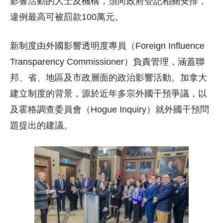
影響活動的人士及機構，須向政府登記相關安排，
違例最高可被罰款100萬元。
新制度由外國影響透明度專員（Foreign Influence
Transparency Commissioner）負責管理，涵蓋聯
邦、省、地區及市政層面的政治影響活動。加拿大
建立制度的背景，源於近年多宗外國干預爭議，以
及霍格調查委員會（Hogue Inquiry）就外國干預問
題提出的建議。