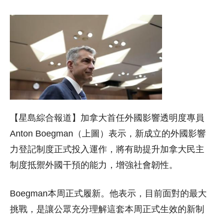
【星島綜合報道】加拿大首任
外國影響透明度專員
Anton Boegman（上圖）表示，新成立的外國影響
力登記制度正式投入運作，將有助提升加拿大民主
制度抵禦外國干預的能力，增強社會韌性。
Boegman本周正式履新。他表示，目前面對的最大
挑戰，是讓公眾充分理解這套本周正式生效的新制