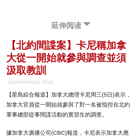
延伸阅读
【北約間諜案】卡尼稱加拿
大從一開始就參與調查並須
汲取教訓
2026年08月06日 00:42
【星島綜合報道】加拿大總理卡尼周三(5日)表示，
加拿大官員從一開始就參與了對一名被指控在北約
軍事總部從事間諜活動的實習生的調查。
據加拿大廣播公司(CBC)報道，卡尼表示加拿大應