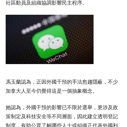
社區動員及組織協調影響民主程序。
馮玉蘭認為，正因外國干預的手法愈趨隱蔽，不少
加拿大人至今仍覺得這是一個抽象概念。
她認為，外國干預的影響已不限於選舉，更涉及政
策制定及科技安全等不同層面，因此建立透明登記
制度，有助公眾了解哪些人士或組織正代表外國利